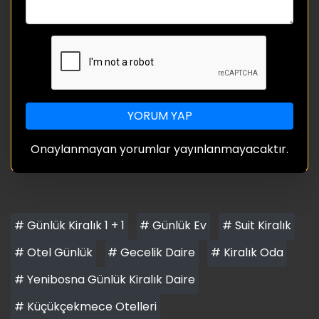
YORUM YAP
Onaylanmayan yorumlar yayınlanmayacaktır.
# Günlük Kiralık 1 + 1
# Günlük Ev
# Suit Kiralık
# Otel Günlük
# Gecelik Daire
# Kiralık Oda
# Yenibosna Günlük Kiralık Daire
# Küçükçekmece Otelleri