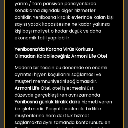
yarım / tam pansiyon pansiyonlarda
konaklama dışındaki diğer hizmetler
dahildir. Yenibosna kiralık evlerinde kalan kişi
sayısı yatak kapasitesine ne kadar yakınsa
kişi başı maliyet o kadar düşük ve daha
ekonomik tatil yapılabilir.
Yenibosna’da Korona Virüs Korkusu
Olmadan Kalabileceğiniz Armoni Life Otel
Modern bir tesisin bu dönemde en önemli
ayrıntısı hijyen koşullarını sağlaması ve
müşteri memnuniyetini sağlamasıdır.
Armoni Life Otel,
otel işletmesini üst
düzeyde gerçekleştiren aynı zamanda
Yenibosna günlük kiralık daire
hizmeti veren
bir işletmedir. Sosyal tesisleri ile birlikte
müşterilerine hem dörtlük hizmet
sağlamakta aynı zamanda konforunuzu en