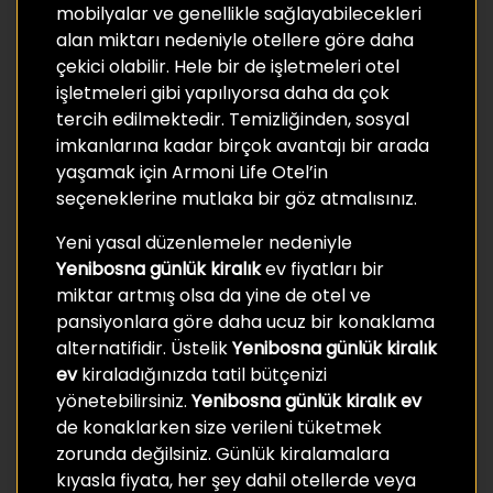
mobilyalar ve genellikle sağlayabilecekleri
alan miktarı nedeniyle otellere göre daha
çekici olabilir. Hele bir de işletmeleri otel
işletmeleri gibi yapılıyorsa daha da çok
tercih edilmektedir. Temizliğinden, sosyal
imkanlarına kadar birçok avantajı bir arada
yaşamak için Armoni Life Otel’in
seçeneklerine mutlaka bir göz atmalısınız.
Yeni yasal düzenlemeler nedeniyle
Yenibosna günlük kiralık
ev fiyatları bir
miktar artmış olsa da yine de otel ve
pansiyonlara göre daha ucuz bir konaklama
alternatifidir. Üstelik
Yenibosna günlük kiralık
ev
kiraladığınızda tatil bütçenizi
yönetebilirsiniz.
Yenibosna günlük kiralık ev
de konaklarken size verileni tüketmek
zorunda değilsiniz. Günlük kiralamalara
kıyasla fiyata, her şey dahil otellerde veya