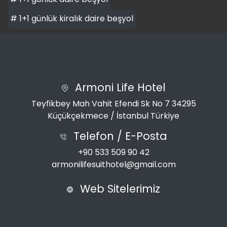
# 1+1 günlük kiralık daire beşyol
Armoni Life Hotel
Teyfikbey Mah Vahit Efendi Sk No 7 34295
Küçükçekmece / İstanbul Türkiye
Telefon / E-Posta
+90 533 509 90 42
armonilifesuithotel@gmail.com
Web Sitelerimiz