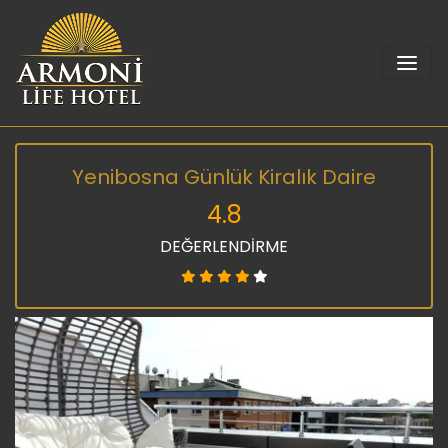
Yenibosna Günlük Kiralık Daire
4.8
DEĞERLENDİRME