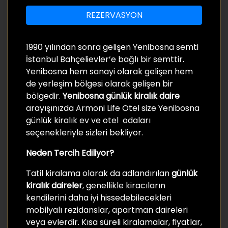
REZERVASYON
1990 yılından sonra gelişen Yenibosna semti
İstanbul Bahçelievler’e bağlı bir semttir.
Yenibosna hem sanayi olarak gelişen hem
de yerleşim bölgesi olarak gelişen bir
bölgedir.
Yenibosna günlük kiralık daire
arayışınızda Armoni Life Otel size Yenibosna
günlük kiralık ev ve otel odaları
seçenekleriyle sizleri bekliyor.
Neden Tercih Ediliyor?
Tatil kiralama olarak da adlandırılan
günlük
kiralık daireler
, genellikle kiracıların
kendilerini daha iyi hissedebilecekleri
mobilyalı rezidanslar, apartman daireleri
veya evlerdir. Kısa süreli kiralamalar, fiyatlar,