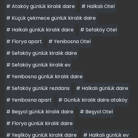
# Ataköy günlük kiralık daire
# Halkalı Otel
# Küçük çekmece günlük kiralık daire
# Halkalı günlük kiralık daire
# Sefaköy Otel
# Florya apart
# Yenibosna Otel
# Sefaköy günlük kiralık daire
# Sefaköy günlük kiralık ev
# Yenibosna günlük kiralık daire
# Sefaköy günlük rezidans
# Halkalı günlük daire
# Yenibosna apart
# Günlük kiralık daire ataköy
# Beşyol günlük kiralık daire
# Beşyol Otel
# Florya günlük kiralık daire
# Yeşilköy günlük kiralık daire
# Halkalı günlük ev