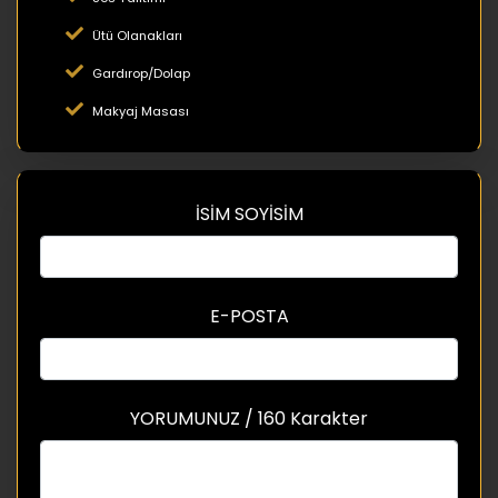
Ütü Olanakları
Gardırop/Dolap
Makyaj Masası
İSİM SOYİSİM
E-POSTA
YORUMUNUZ / 160 Karakter