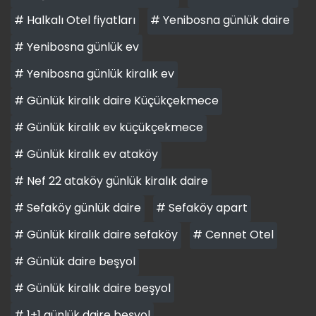
# Halkalı Otel fiyatları
# Yenibosna günlük daire
# Yenibosna günlük ev
# Yenibosna günlük kiralık ev
# Günlük kiralık daire Küçükçekmece
# Günlük kiralık ev küçükçekmece
# Günlük kiralık ev ataköy
# Nef 22 ataköy günlük kiralık daire
# Sefaköy günlük daire
# Sefaköy apart
# Günlük kiralık daire sefaköy
# Cennet Otel
# Günlük daire beşyol
# Günlük kiralık daire beşyol
# 1+1 günlük daire beşyol