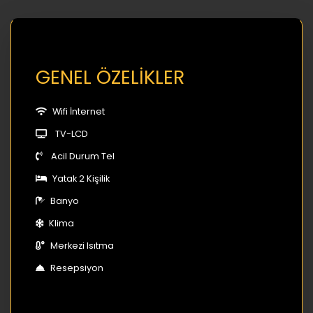
GENEL ÖZELİKLER
Wifi İnternet
TV-LCD
Acil Durum Tel
Yatak 2 Kişilik
Banyo
Klima
Merkezi Isıtma
Resepsiyon