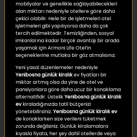
mobilyalar ve genellikle sağlayabilecekleri
alan miktarı nedeniyle otellere göre daha
çekici olabilir. Hele bir de işletmeleri otel
işletmeleri gibi yapılıyorsa daha da çok
tercih edilmektedir. Temizliğinden, sosyal
imkanlarına kadar birçok avantajı bir arada
yaşamak için Armoni Life Otel’in
seçeneklerine mutlaka bir göz atmalısınız.
Yeni yasal düzenlemeler nedeniyle
Yenibosna günlük kiralık
ev fiyatları bir
miktar artmış olsa da yine de otel ve
pansiyonlara göre daha ucuz bir konaklama
alternatifidir. Üstelik
Yenibosna günlük kiralık
ev
kiraladığınızda tatil bütçenizi
yönetebilirsiniz.
Yenibosna günlük kiralık ev
de konaklarken size verileni tüketmek
zorunda değilsiniz. Günlük kiralamalara
kıyasla fiyata, her şey dahil otellerde veya