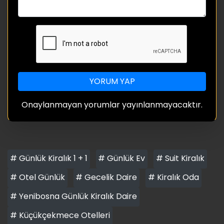
YORUM YAP
Onaylanmayan yorumlar yayınlanmayacaktır.
# Günlük Kiralık 1 + 1
# Günlük Ev
# Suit Kiralık
# Otel Günlük
# Gecelik Daire
# Kiralık Oda
# Yenibosna Günlük Kiralık Daire
# Küçükçekmece Otelleri