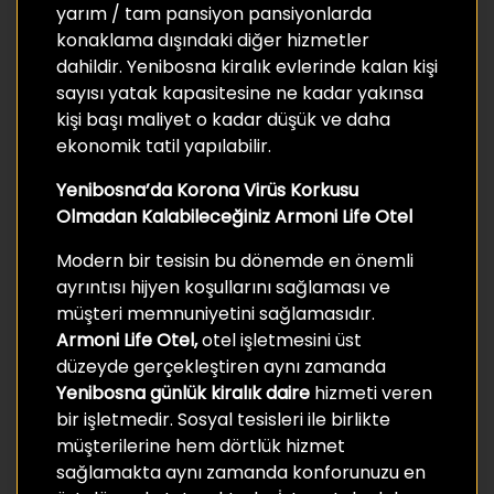
yarım / tam pansiyon pansiyonlarda
konaklama dışındaki diğer hizmetler
dahildir. Yenibosna kiralık evlerinde kalan kişi
sayısı yatak kapasitesine ne kadar yakınsa
kişi başı maliyet o kadar düşük ve daha
ekonomik tatil yapılabilir.
Yenibosna’da Korona Virüs Korkusu
Olmadan Kalabileceğiniz Armoni Life Otel
Modern bir tesisin bu dönemde en önemli
ayrıntısı hijyen koşullarını sağlaması ve
müşteri memnuniyetini sağlamasıdır.
Armoni Life Otel,
otel işletmesini üst
düzeyde gerçekleştiren aynı zamanda
Yenibosna günlük kiralık daire
hizmeti veren
bir işletmedir. Sosyal tesisleri ile birlikte
müşterilerine hem dörtlük hizmet
sağlamakta aynı zamanda konforunuzu en