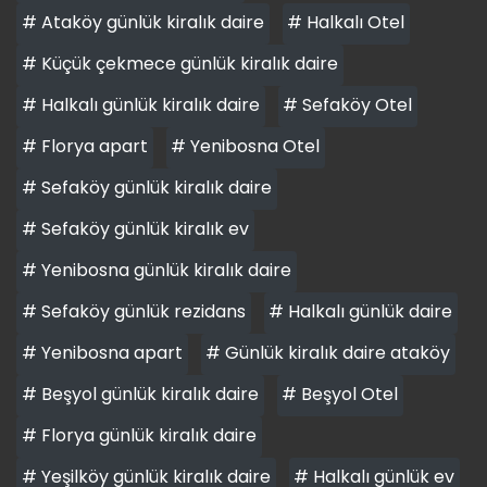
# Ataköy günlük kiralık daire
# Halkalı Otel
# Küçük çekmece günlük kiralık daire
# Halkalı günlük kiralık daire
# Sefaköy Otel
# Florya apart
# Yenibosna Otel
# Sefaköy günlük kiralık daire
# Sefaköy günlük kiralık ev
# Yenibosna günlük kiralık daire
# Sefaköy günlük rezidans
# Halkalı günlük daire
# Yenibosna apart
# Günlük kiralık daire ataköy
# Beşyol günlük kiralık daire
# Beşyol Otel
# Florya günlük kiralık daire
# Yeşilköy günlük kiralık daire
# Halkalı günlük ev