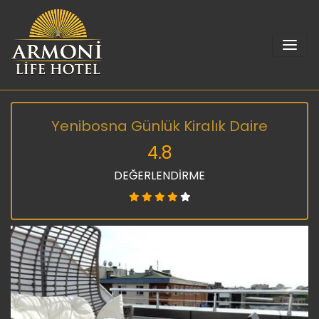
Yenibosna Günlük Kiralık Daire
4.8
DEĞERLENDİRME