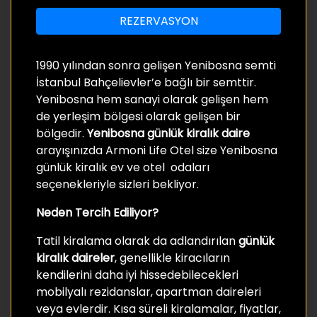
REZERVASYON
1990 yılından sonra gelişen Yenibosna semti
İstanbul Bahçelievler’e bağlı bir semttir.
Yenibosna hem sanayi olarak gelişen hem
de yerleşim bölgesi olarak gelişen bir
bölgedir.
Yenibosna günlük kiralık daire
arayışınızda Armoni Life Otel size Yenibosna
günlük kiralık ev ve otel odaları
seçenekleriyle sizleri bekliyor.
Neden Tercih Ediliyor?
Tatil kiralama olarak da adlandırılan
günlük
kiralık daireler
, genellikle kiracıların
kendilerini daha iyi hissedebilecekleri
mobilyalı rezidanslar, apartman daireleri
veya evlerdir. Kısa süreli kiralamalar, fiyatlar,