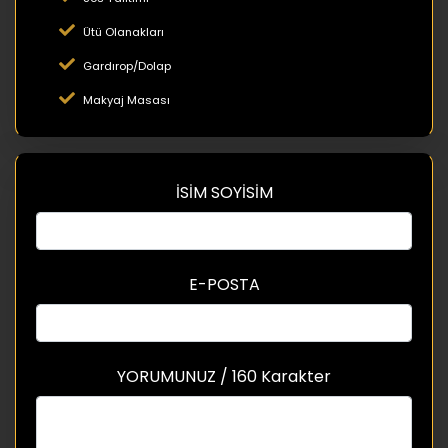
Ütü Olanakları
Gardırop/Dolap
Makyaj Masası
İSİM SOYİSİM
E-POSTA
YORUMUNUZ / 160 Karakter