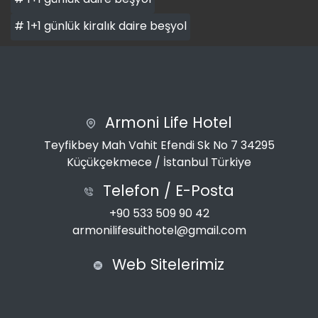
# 1+1 günlük kiralık daire beşyol
Armoni Life Hotel
Teyfikbey Mah Vahit Efendi Sk No 7 34295
Küçükçekmece / İstanbul Türkiye
Telefon / E-Posta
+90 533 509 90 42
armonilifesuithotel@gmail.com
Web Sitelerimiz