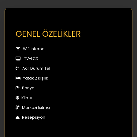
GENEL ÖZELİKLER
Wifi İnternet
TV-LCD
Acil Durum Tel
Yatak 2 Kişilik
Banyo
Klima
Merkezi Isıtma
Resepsiyon