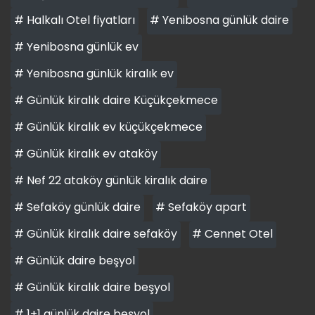
# Halkalı Otel fiyatları
# Yenibosna günlük daire
# Yenibosna günlük ev
# Yenibosna günlük kiralık ev
# Günlük kiralık daire Küçükçekmece
# Günlük kiralık ev küçükçekmece
# Günlük kiralık ev ataköy
# Nef 22 ataköy günlük kiralık daire
# Sefaköy günlük daire
# Sefaköy apart
# Günlük kiralık daire sefaköy
# Cennet Otel
# Günlük daire beşyol
# Günlük kiralık daire beşyol
# 1+1 günlük daire beşyol