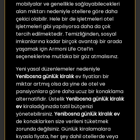
mobilyalar ve genellikle sağlayabilecekleri
alan miktarı nedeniyle otellere göre daha
çekici olabilir. Hele bir de işletmeleri otel
işletmeleri gibi yapılıyorsa daha da çok
tercih edilmektedir. Temizliğinden, sosyal
imkanlarına kadar birçok avantajı bir arada
yaşamak için Armoni Life Otel’in
seçeneklerine mutlaka bir göz atmalısınız.
Yeni yasal düzenlemeler nedeniyle
Yenibosna günlük kiralık
ev fiyatları bir
miktar artmış olsa da yine de otel ve
pansiyonlara göre daha ucuz bir konaklama
alternatifidir. Üstelik
Yenibosna günlük kiralık
ev
kiraladığınızda tatil bütçenizi
yönetebilirsiniz.
Yenibosna günlük kiralık ev
de konaklarken size verileni tüketmek
zorunda değilsiniz. Günlük kiralamalara
kıyasla fiyata, her şey dahil otellerde veya