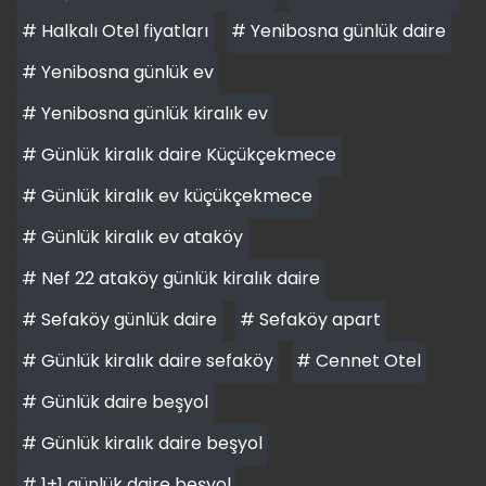
# Halkalı Otel fiyatları
# Yenibosna günlük daire
# Yenibosna günlük ev
# Yenibosna günlük kiralık ev
# Günlük kiralık daire Küçükçekmece
# Günlük kiralık ev küçükçekmece
# Günlük kiralık ev ataköy
# Nef 22 ataköy günlük kiralık daire
# Sefaköy günlük daire
# Sefaköy apart
# Günlük kiralık daire sefaköy
# Cennet Otel
# Günlük daire beşyol
# Günlük kiralık daire beşyol
# 1+1 günlük daire beşyol