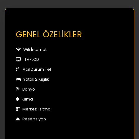
GENEL ÖZELİKLER
Wifi İnternet
TV-LCD
Acil Durum Tel
Yatak 2 Kişilik
Banyo
Klima
Merkezi Isıtma
Resepsiyon