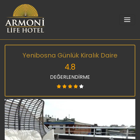
Yenibosna Günlük Kiralık Daire
4.8
DEĞERLENDİRME