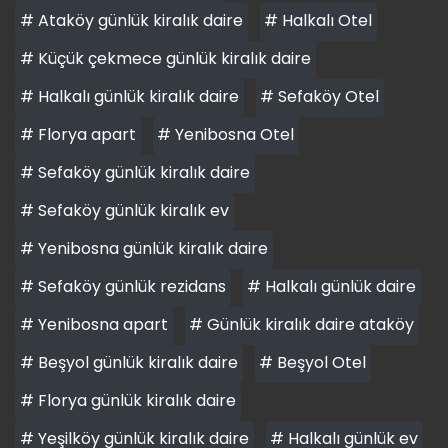
# Ataköy günlük kiralık daire
# Halkalı Otel
# Küçük çekmece günlük kiralık daire
# Halkalı günlük kiralık daire
# Sefaköy Otel
# Florya apart
# Yenibosna Otel
# Sefaköy günlük kiralık daire
# Sefaköy günlük kiralık ev
# Yenibosna günlük kiralık daire
# Sefaköy günlük rezidans
# Halkalı günlük daire
# Yenibosna apart
# Günlük kiralık daire ataköy
# Beşyol günlük kiralık daire
# Beşyol Otel
# Florya günlük kiralık daire
# Yeşilköy günlük kiralık daire
# Halkalı günlük ev