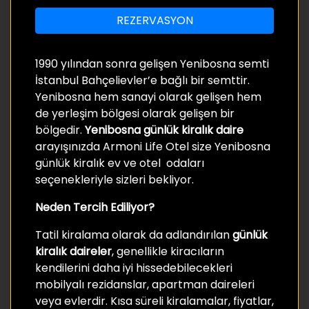
REZERVASYON
1990 yılından sonra gelişen Yenibosna semti
İstanbul Bahçelievler’e bağlı bir semttir.
Yenibosna hem sanayi olarak gelişen hem
de yerleşim bölgesi olarak gelişen bir
bölgedir.
Yenibosna günlük kiralık daire
arayışınızda Armoni Life Otel size Yenibosna
günlük kiralık ev ve otel odaları
seçenekleriyle sizleri bekliyor.
Neden Tercih Ediliyor?
Tatil kiralama olarak da adlandırılan
günlük
kiralık daireler
, genellikle kiracıların
kendilerini daha iyi hissedebilecekleri
mobilyalı rezidanslar, apartman daireleri
veya evlerdir. Kısa süreli kiralamalar, fiyatlar,