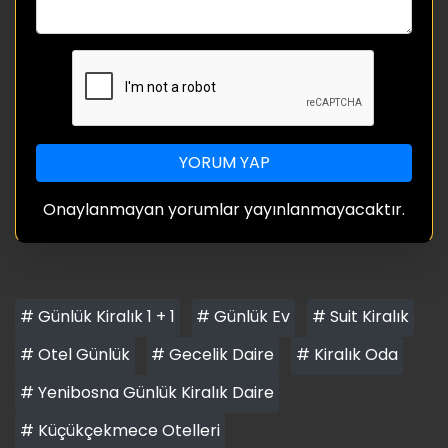
YORUM YAP
Onaylanmayan yorumlar yayınlanmayacaktır.
# Günlük Kiralık 1 + 1
# Günlük Ev
# Suit Kiralık
# Otel Günlük
# Gecelik Daire
# Kiralık Oda
# Yenibosna Günlük Kiralık Daire
# Küçükçekmece Otelleri