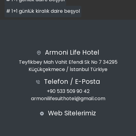
# 1+1 günlük kiralık daire beşyol
Armoni Life Hotel
Teyfikbey Mah Vahit Efendi Sk No 7 34295
Küçükçekmece / İstanbul Türkiye
Telefon / E-Posta
+90 533 509 90 42
armonilifesuithotel@gmail.com
Web Sitelerimiz