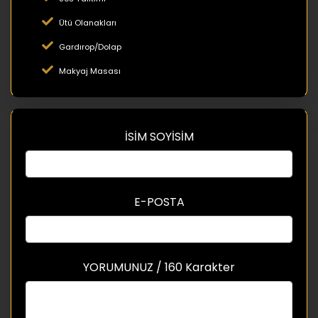
Ütü Olanakları
Gardırop/Dolap
Makyaj Masası
İSİM SOYİSİM
E-POSTA
YORUMUNUZ / 160 Karakter