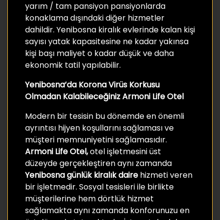
yarım / tam pansiyon pansiyonlarda
konaklama dışındaki diğer hizmetler
dahildir. Yenibosna kiralık evlerinde kalan kişi
sayısı yatak kapasitesine ne kadar yakınsa
kişi başı maliyet o kadar düşük ve daha
ekonomik tatil yapılabilir.
Yenibosna’da Korona Virüs Korkusu
Olmadan Kalabileceğiniz Armoni Life Otel
Modern bir tesisin bu dönemde en önemli
ayrıntısı hijyen koşullarını sağlaması ve
müşteri memnuniyetini sağlamasıdır.
Armoni Life Otel,
otel işletmesini üst
düzeyde gerçekleştiren aynı zamanda
Yenibosna günlük kiralık daire
hizmeti veren
bir işletmedir. Sosyal tesisleri ile birlikte
müşterilerine hem dörtlük hizmet
sağlamakta aynı zamanda konforunuzu en