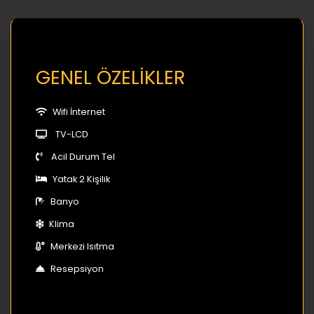
GENEL ÖZELİKLER
Wifi İnternet
TV-LCD
Acil Durum Tel
Yatak 2 Kişilik
Banyo
Klima
Merkezi Isıtma
Resepsiyon