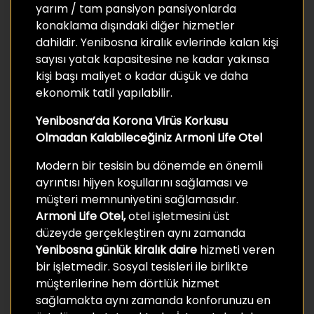
yarım / tam pansiyon pansiyonlarda
konaklama dışındaki diğer hizmetler
dahildir. Yenibosna kiralık evlerinde kalan kişi
sayısı yatak kapasitesine ne kadar yakınsa
kişi başı maliyet o kadar düşük ve daha
ekonomik tatil yapılabilir.
Yenibosna’da Korona Virüs Korkusu
Olmadan Kalabileceğiniz Armoni Life Otel
Modern bir tesisin bu dönemde en önemli
ayrıntısı hijyen koşullarını sağlaması ve
müşteri memnuniyetini sağlamasıdır.
Armoni Life Otel,
otel işletmesini üst
düzeyde gerçekleştiren aynı zamanda
Yenibosna günlük kiralık daire
hizmeti veren
bir işletmedir. Sosyal tesisleri ile birlikte
müşterilerine hem dörtlük hizmet
sağlamakta aynı zamanda konforunuzu en