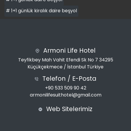
# 1+1 günlük kiralık daire beşyol
Armoni Life Hotel
Teyfikbey Mah Vahit Efendi Sk No 7 34295
Küçükçekmece / İstanbul Türkiye
Telefon / E-Posta
+90 533 509 90 42
armonilifesuithotel@gmail.com
Web Sitelerimiz