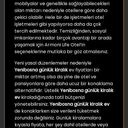
mobilyalar ve genellikle sağlayabilecekleri
alan miktarı nedeniyle otellere göre daha
çekici olabilir. Hele bir de işletmeleri otel
işletmeleri gibi yapılıyorsa daha da çok
tercih edilmektedir. Temizliğinden, sosyal
imkanlarına kadar birçok avantajı bir arada
yaşamak için Armoni Life Otel’in
seçeneklerine mutlaka bir göz atmalısınız.
Yeni yasal düzenlemeler nedeniyle
Yenibosna günlük kiralık
ev fiyatları bir
miktar artmış olsa da yine de otel ve
pansiyonlara göre daha ucuz bir konaklama
alternatifidir. Üstelik
Yenibosna günlük kiralık
ev
kiraladığınızda tatil bütçenizi
yönetebilirsiniz.
Yenibosna günlük kiralık ev
de konaklarken size verileni tüketmek
zorunda değilsiniz. Günlük kiralamalara
kıyasla fiyata, her şey dahil otellerde veya