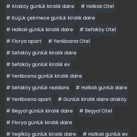
# Ataköy günlük kiralık daire
# Halkalı Otel
# Küçük çekmece günlük kiralık daire
# Halkalı günlük kiralık daire
# Sefaköy Otel
# Florya apart
# Yenibosna Otel
# Sefaköy günlük kiralık daire
# Sefaköy günlük kiralık ev
# Yenibosna günlük kiralık daire
# Sefaköy günlük rezidans
# Halkalı günlük daire
# Yenibosna apart
# Günlük kiralık daire ataköy
# Beşyol günlük kiralık daire
# Beşyol Otel
# Florya günlük kiralık daire
# Yeşilköy günlük kiralık daire
# Halkalı günlük ev