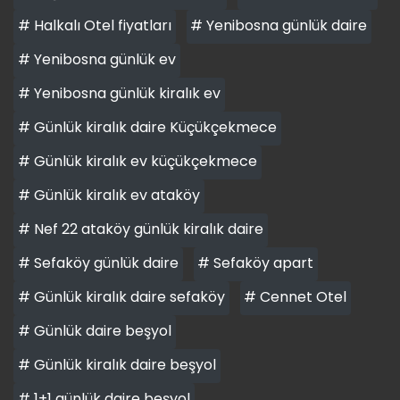
# Halkalı Otel fiyatları
# Yenibosna günlük daire
# Yenibosna günlük ev
# Yenibosna günlük kiralık ev
# Günlük kiralık daire Küçükçekmece
# Günlük kiralık ev küçükçekmece
# Günlük kiralık ev ataköy
# Nef 22 ataköy günlük kiralık daire
# Sefaköy günlük daire
# Sefaköy apart
# Günlük kiralık daire sefaköy
# Cennet Otel
# Günlük daire beşyol
# Günlük kiralık daire beşyol
# 1+1 günlük daire beşyol