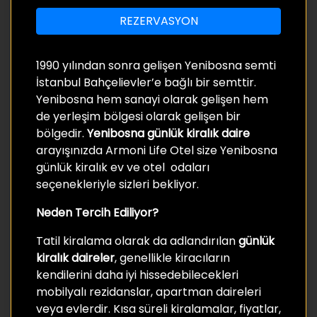
REZERVASYON
1990 yılından sonra gelişen Yenibosna semti
İstanbul Bahçelievler’e bağlı bir semttir.
Yenibosna hem sanayi olarak gelişen hem
de yerleşim bölgesi olarak gelişen bir
bölgedir.
Yenibosna günlük kiralık daire
arayışınızda Armoni Life Otel size Yenibosna
günlük kiralık ev ve otel odaları
seçenekleriyle sizleri bekliyor.
Neden Tercih Ediliyor?
Tatil kiralama olarak da adlandırılan
günlük
kiralık daireler
, genellikle kiracıların
kendilerini daha iyi hissedebilecekleri
mobilyalı rezidanslar, apartman daireleri
veya evlerdir. Kısa süreli kiralamalar, fiyatlar,