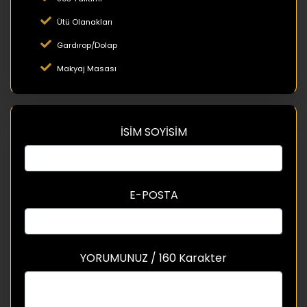
Ütü Olanakları
Gardırop/Dolap
Makyaj Masası
İSİM SOYİSİM
E-POSTA
YORUMUNUZ / 160 Karakter