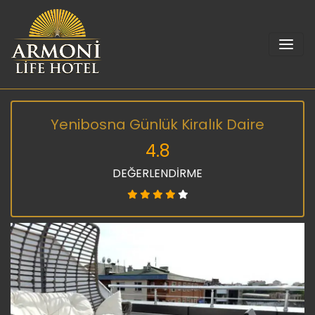
Yenibosna Günlük Kiralık Daire
4.8
DEĞERLENDİRME