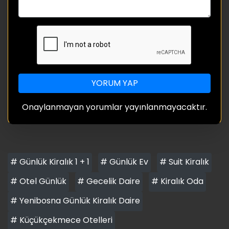
YORUM YAP
Onaylanmayan yorumlar yayınlanmayacaktır.
# Günlük Kiralık 1 + 1
# Günlük Ev
# Suit Kiralık
# Otel Günlük
# Gecelik Daire
# Kiralık Oda
# Yenibosna Günlük Kiralık Daire
# Küçükçekmece Otelleri