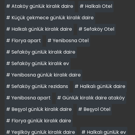
# Ataköy günlük kiralık daire
# Halkalı Otel
# Küçük çekmece günlük kiralık daire
# Halkalı günlük kiralık daire
# Sefaköy Otel
# Florya apart
# Yenibosna Otel
# Sefaköy günlük kiralık daire
# Sefaköy günlük kiralık ev
# Yenibosna günlük kiralık daire
# Sefaköy günlük rezidans
# Halkalı günlük daire
# Yenibosna apart
# Günlük kiralık daire ataköy
# Beşyol günlük kiralık daire
# Beşyol Otel
# Florya günlük kiralık daire
# Yeşilköy günlük kiralık daire
# Halkalı günlük ev