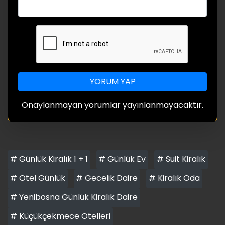
YORUM YAP
Onaylanmayan yorumlar yayınlanmayacaktır.
# Günlük Kiralık 1 + 1
# Günlük Ev
# Suit Kiralık
# Otel Günlük
# Gecelik Daire
# Kiralık Oda
# Yenibosna Günlük Kiralık Daire
# Küçükçekmece Otelleri