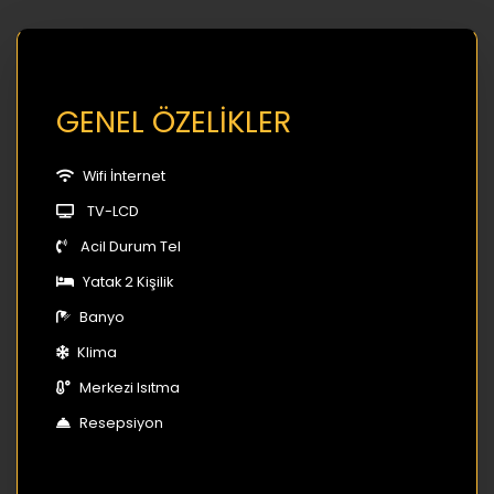
GENEL ÖZELİKLER
Wifi İnternet
TV-LCD
Acil Durum Tel
Yatak 2 Kişilik
Banyo
Klima
Merkezi Isıtma
Resepsiyon