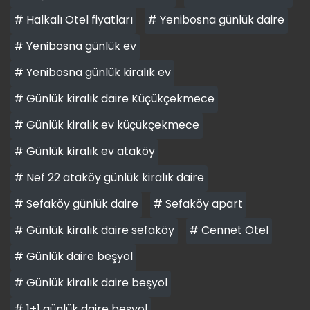
# Halkalı Otel fiyatları
# Yenibosna günlük daire
# Yenibosna günlük ev
# Yenibosna günlük kiralık ev
# Günlük kiralık daire Küçükçekmece
# Günlük kiralık ev küçükçekmece
# Günlük kiralık ev ataköy
# Nef 22 ataköy günlük kiralık daire
# Sefaköy günlük daire
# Sefaköy apart
# Günlük kiralık daire sefaköy
# Cennet Otel
# Günlük daire beşyol
# Günlük kiralık daire beşyol
# 1+1 günlük daire beşyol