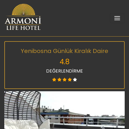
Yenibosna Günlük Kiralık Daire
4.8
DEĞERLENDİRME