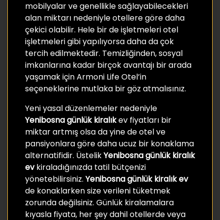
mobilyalar ve genellikle sağlayabilecekleri
alan miktarı nedeniyle otellere göre daha
çekici olabilir. Hele bir de işletmeleri otel
işletmeleri gibi yapılıyorsa daha da çok
tercih edilmektedir. Temizliğinden, sosyal
imkanlarına kadar birçok avantajı bir arada
yaşamak için Armoni Life Otel’in
seçeneklerine mutlaka bir göz atmalısınız.
Yeni yasal düzenlemeler nedeniyle
Yenibosna günlük kiralık
ev fiyatları bir
miktar artmış olsa da yine de otel ve
pansiyonlara göre daha ucuz bir konaklama
alternatifidir. Üstelik
Yenibosna günlük kiralık
ev
kiraladığınızda tatil bütçenizi
yönetebilirsiniz.
Yenibosna günlük kiralık ev
de konaklarken size verileni tüketmek
zorunda değilsiniz. Günlük kiralamalara
kıyasla fiyata, her şey dahil otellerde veya