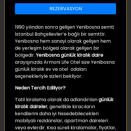
REZERVASYON
1990 yılından sonra gelişen Yenibosna semti
İstanbul Bahçelievler’e bağlı bir semttir.
Yenibosna hem sanayi olarak gelişen hem
de yerleşim bölgesi olarak gelişen bir
bölgedir.
Yenibosna günlük kiralık daire
arayışınızda Armoni Life Otel size Yenibosna
günlük kiralık ev ve otel odaları
seçenekleriyle sizleri bekliyor.
Neden Tercih Ediliyor?
Tatil kiralama olarak da adlandırılan
günlük
kiralık daireler
, genellikle kiracıların
kendilerini daha iyi hissedebilecekleri
mobilyalı rezidanslar, apartman daireleri
veya evlerdir. Kısa süreli kiralamalar, fiyatlar,