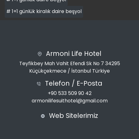
# 1+1 günlük kiralık daire beşyol
Armoni Life Hotel
Teyfikbey Mah Vahit Efendi Sk No 7 34295
Küçükçekmece / İstanbul Türkiye
Telefon / E-Posta
+90 533 509 90 42
armonilifesuithotel@gmail.com
Web Sitelerimiz