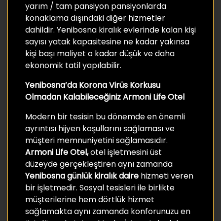
yarım / tam pansiyon pansiyonlarda
konaklama dışındaki diğer hizmetler
dahildir. Yenibosna kiralık evlerinde kalan kişi
sayısı yatak kapasitesine ne kadar yakınsa
kişi başı maliyet o kadar düşük ve daha
ekonomik tatil yapılabilir.
Yenibosna’da Korona Virüs Korkusu
Olmadan Kalabileceğiniz Armoni Life Otel
Modern bir tesisin bu dönemde en önemli
ayrıntısı hijyen koşullarını sağlaması ve
müşteri memnuniyetini sağlamasıdır.
Armoni Life Otel,
otel işletmesini üst
düzeyde gerçekleştiren aynı zamanda
Yenibosna günlük kiralık daire
hizmeti veren
bir işletmedir. Sosyal tesisleri ile birlikte
müşterilerine hem dörtlük hizmet
sağlamakta aynı zamanda konforunuzu en