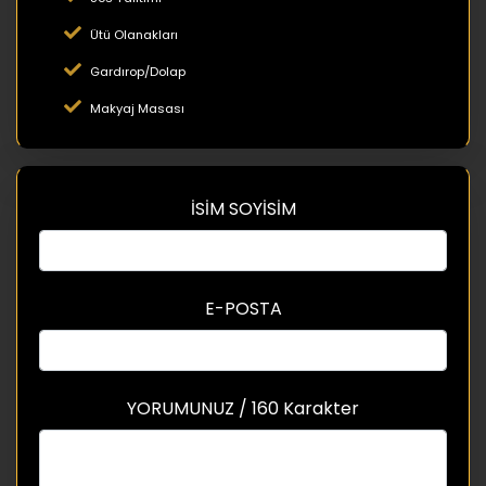
Ütü Olanakları
Gardırop/Dolap
Makyaj Masası
İSİM SOYİSİM
E-POSTA
YORUMUNUZ / 160 Karakter