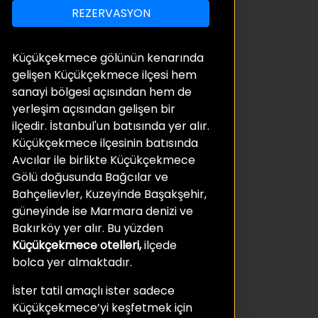
REZERVASYON
Küçükçekmece gölünün kenarında
gelişen Küçükçekmece ilçesi hem
sanayi bölgesi açısından hem de
yerleşim açısından gelişen bir
ilçedir. İstanbul'un batısında yer alır.
Küçükçekmece ilçesinin batısında
Avcılar ile birlikte Küçükçekmece
Gölü doğusunda Bağcılar ve
Bahçelievler, Kuzeyinde Başakşehir,
güneyinde ise Marmara denizi ve
Bakırköy yer alır. Bu yüzden
Küçükçekmece otelleri,
ilçede
bolca yer almaktadır.
İster tatil amaçlı ister sadece
Küçükçekmece’yi keşfetmek için