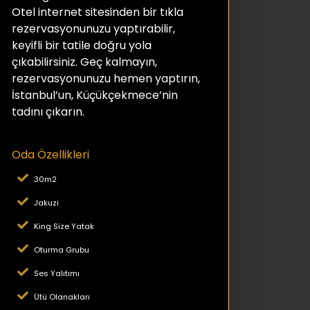
Otel internet sitesinden bir tıkla
rezervasyonunuzu yaptırabilir,
keyifli bir tatile doğru yola
çıkabilirsiniz. Geç kalmayın,
rezervasyonunuzu hemen yaptırın,
İstanbul’un, Küçükçekmece’nin
tadını çıkarın.
Oda Özellikleri
30m2
Jakuzi
King Size Yatak
Oturma Grubu
Ses Yalıtımı
Ütü Olanakları