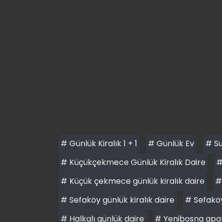
# Günlük Kiralık 1 + 1
# Günlük Ev
# Su
# Küçükçekmece Günlük Kiralık Daire
#
# Küçük çekmece günlük kiralık daire
#
# Sefaköy günlük kiralık daire
# Sefaköy
# Halkalı günlük daire
# Yenibosna apa