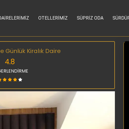
DAİRELERİMİZ
OTELLERİMİZ
SÜPRİZ ODA
SÜRDÜR
Günlük Kiralık Daire
4.8
ERLENDİRME