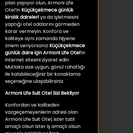
plan yapıyor olun, Armoni Life
Otel’in
Küçükçekmece günlük
kiralık daireleri
ya da işletmesini
yaptığı otel odalarını görmeden
karar vermeyin. Konfora ve
kaliteye aynı zamanda hijyene
önem veriyorsanız
Küçükçekmece
günlük daire için Armoni Life Otel
’in
internet sitesini ziyaret edin.
Mutlaka size uygun, gönül rahatlığı
ile kalabileceğiniz bir konaklama
seçeneğine ulaşabilirsiniz.
Armoni Life Suit Otel Sizi Bekliyor
Konfordan ve kaliteden
vazgeçemeyenlerin adresi olan
Armoni Life Suit Otel, ister tatil
amaçlı olsun ister iş amaçlı olsun