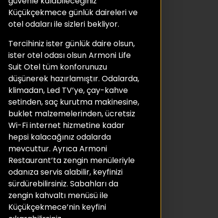
güvenle kalabileceğiniz
Küçükçekmece günlük daireleri ve
otel odaları ile sizleri bekliyor.
Tercihiniz ister günlük daire olsun,
ister otel odası olsun Armoni Life
Suit Otel tüm konforunuzu
düşünerek hazırlamıştır. Odalarda,
klimadan, Led TV’ye, çay-kahve
setinden, saç kurutma makinesine,
buklet malzemelerinden, ücretsiz
Wi-Fi internet hizmetine kadar
hepsi kalacağınız odalarda
mevcuttur. Ayrıca Armoni
Restaurant’ta zengin menüleriyle
odanıza servis alabilir, keyfinizi
sürdürebilirsiniz. Sabahları da
zengin kahvaltı menüsü ile
Küçükçekmece’nin keyfini