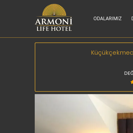
ODALARIMIZ
Küçükçekmece 
DEĞ