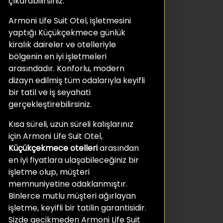
çıkarabilirsiniz.
Armoni Life Suit Otel, işletmesini
yaptığı Küçükçekmece günlük
kiralık daireler ve otelleriyle
bölgenin en iyi işletmeleri
arasındadır. Konforlu, modern
dizayn edilmiş tüm odalarıyla keyifli
bir tatil ve iş seyahati
gerçekleştirebilirsiniz.
Kısa süreli, uzun süreli kalışlarınız
için Armoni Life Suit Otel,
Küçükçekmece otelleri
arasından
en iyi fiyatlara ulaşabileceğiniz bir
işletme olup, müşteri
memnuniyetine odaklanmıştır.
Binlerce mutlu müşteri ağırlayan
işletme, keyifli bir tatilin garantisidir.
Sizde gecikmeden Armoni Life Suit