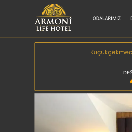
ODALARIMIZ
Küçükçekmece 
DEĞ