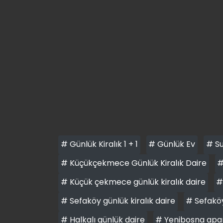
# Günlük Kiralık 1 + 1
# Günlük Ev
# Su
# Küçükçekmece Günlük Kiralık Daire
#
# Küçük çekmece günlük kiralık daire
#
# Sefaköy günlük kiralık daire
# Sefaköy
# Halkalı günlük daire
# Yenibosna apa