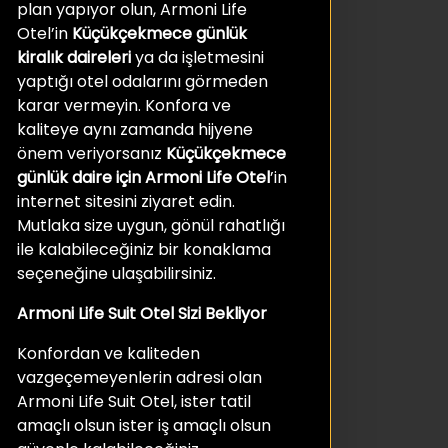
plan yapıyor olun, Armoni Life
Otel’in
Küçükçekmece günlük
kiralık daireleri
ya da işletmesini
yaptığı otel odalarını görmeden
karar vermeyin. Konfora ve
kaliteye aynı zamanda hijyene
önem veriyorsanız
Küçükçekmece
günlük daire için Armoni Life Otel
’in
internet sitesini ziyaret edin.
Mutlaka size uygun, gönül rahatlığı
ile kalabileceğiniz bir konaklama
seçeneğine ulaşabilirsiniz.
Armoni Life Suit Otel Sizi Bekliyor
Konfordan ve kaliteden
vazgeçemeyenlerin adresi olan
Armoni Life Suit Otel, ister tatil
amaçlı olsun ister iş amaçlı olsun