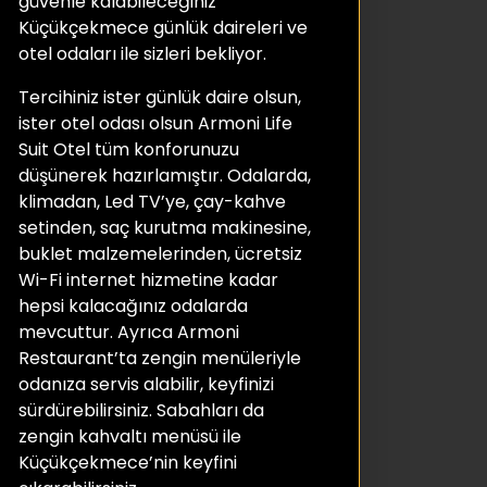
güvenle kalabileceğiniz
Küçükçekmece günlük daireleri ve
otel odaları ile sizleri bekliyor.
Tercihiniz ister günlük daire olsun,
ister otel odası olsun Armoni Life
Suit Otel tüm konforunuzu
düşünerek hazırlamıştır. Odalarda,
klimadan, Led TV’ye, çay-kahve
setinden, saç kurutma makinesine,
buklet malzemelerinden, ücretsiz
Wi-Fi internet hizmetine kadar
hepsi kalacağınız odalarda
mevcuttur. Ayrıca Armoni
Restaurant’ta zengin menüleriyle
odanıza servis alabilir, keyfinizi
sürdürebilirsiniz. Sabahları da
zengin kahvaltı menüsü ile
Küçükçekmece’nin keyfini