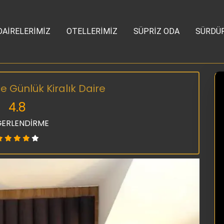
DAİRELERİMİZ
OTELLERİMİZ
SÜPRİZ ODA
SÜRDÜR
Günlük Kiralık Daire
4.8
ERLENDİRME