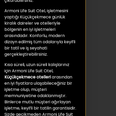
çıkarabilirsiniz.
Armoni Life Suit Otel, işletmesini
yaptığı Küçükçekmece günlük
kiralık daireler ve otelleriyle
bölgenin en iyi işletmeleri
arasındadır. Konforlu, modern
dizayn edilmiş tüm odalarıyla keyifli
bir tatil ve iş seyahati
gerçekleştirebilirsiniz.
Kısa süreli, uzun süreli kalışlarınız
için Armoni Life Suit Otel,
Küçükçekmece otelleri
arasından
en iyi fiyatlara ulaşabileceğiniz bir
işletme olup, müşteri
memnuniyetine odaklanmıştır.
Binlerce mutlu müşteri ağırlayan
işletme, keyifli bir tatilin garantisidir.
Sizde gecikmeden Armoni Life Suit