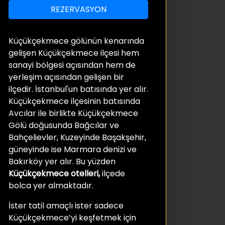
REZERVASYON
Küçükçekmece gölünün kenarında
gelişen Küçükçekmece ilçesi hem
sanayi bölgesi açısından hem de
yerleşim açısından gelişen bir
ilçedir. İstanbul'un batısında yer alır.
Küçükçekmece ilçesinin batısında
Avcılar ile birlikte Küçükçekmece
Gölü doğusunda Bağcılar ve
Bahçelievler, Kuzeyinde Başakşehir,
güneyinde ise Marmara denizi ve
Bakırköy yer alır. Bu yüzden
Küçükçekmece otelleri,
ilçede
bolca yer almaktadır.
İster tatil amaçlı ister sadece
Küçükçekmece’yi keşfetmek için