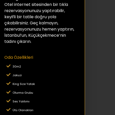
Otel internet sitesinden bir tıkla
rezervasyonunuzu yaptırabilir,
keyifli bir tatile doğru yola
çıkabilirsiniz. Geç kalmayın,
rezervasyonunuzu hemen yaptırın,
İstanbul’un, Küçükçekmece’nin
tadını çıkarın.
Oda Özellikleri
30m2
Jakuzi
King Size Yatak
Oturma Grubu
Ses Yalıtımı
Ütü Olanakları