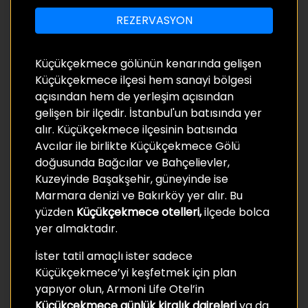
REZERVASYON
Küçükçekmece gölünün kenarında gelişen
Küçükçekmece ilçesi hem sanayi bölgesi
açısından hem de yerleşim açısından
gelişen bir ilçedir. İstanbul'un batısında yer
alır. Küçükçekmece ilçesinin batısında
Avcılar ile birlikte Küçükçekmece Gölü
doğusunda Bağcılar ve Bahçelievler,
Kuzeyinde Başakşehir, güneyinde ise
Marmara denizi ve Bakırköy yer alır. Bu
yüzden
Küçükçekmece otelleri,
ilçede bolca
yer almaktadır.
İster tatil amaçlı ister sadece
Küçükçekmece’yi keşfetmek için plan
yapıyor olun, Armoni Life Otel’in
Küçükçekmece günlük kiralık daireleri
ya da