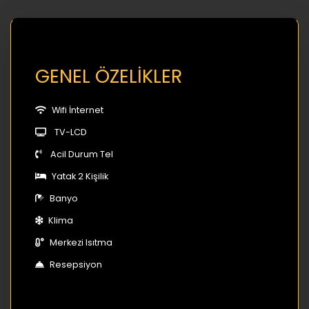
GENEL ÖZELİKLER
Wifi İnternet
TV-LCD
Acil Durum Tel
Yatak 2 Kişilik
Banyo
Klima
Merkezi Isıtma
Resepsiyon