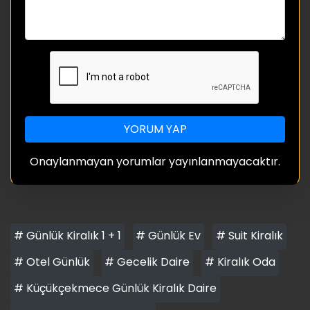
YORUM YAP
Onaylanmayan yorumlar yayınlanmayacaktır.
# Günlük Kiralık 1 + 1
# Günlük Ev
# Suit Kiralık
# Otel Günlük
# Gecelik Daire
# Kiralık Oda
# Küçükçekmece Günlük Kiralık Daire