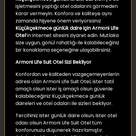
işletmesini yaptığı otel odalarını görmeden
karar vermeyin. Konfora ve kaliteye aynı
zamanda hijyene önem veriyorsanız
Küçükçekmece günlük daire için Armoni Life
Otel
’in internet sitesini ziyaret edin. Mutlaka
size uygun, gönül rahatlığı ile kalabileceğiniz
bir konaklama seçeneğine ulaşabilirsiniz.
Armoni Life Suit Otel Sizi Bekliyor
Konfordan ve kaliteden vazgeçemeyenlerin
adresi olan Armoni Life Suit Otel, ister tatil
amaçlı olsun ister iş amaçlı olsun güvenle
kalabileceğiniz Küçükçekmece günlük
daireleri ve otel odaları ile sizleri bekliyor.
Tercihiniz ister günlük daire olsun, ister otel
odası olsun Armoni Life Suit Otel tüm
konforunuzu düşünerek hazırlamıştır.