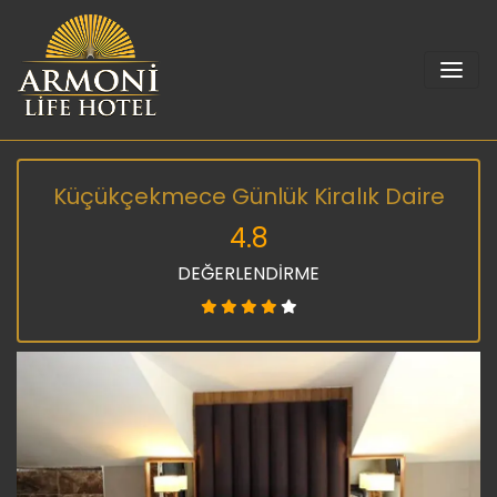
Küçükçekmece Günlük Kiralık Daire
4.8
DEĞERLENDİRME