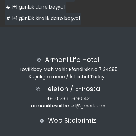
# 1+1 günlük daire beşyol
# 1+1 günlük kiralık daire beşyol
Armoni Life Hotel
Teyfikbey Mah Vahit Efendi Sk No 7 34295
Küçükçekmece / İstanbul Türkiye
Telefon / E-Posta
+90 533 509 90 42
armonilifesuithotel@gmail.com
Web Sitelerimiz