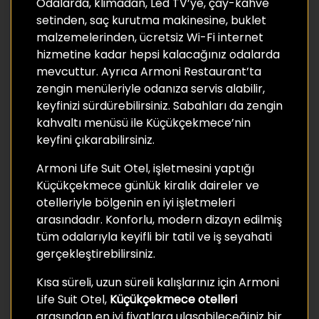
Odalarda, klimadan, Led TV’ye, çay-kahve
setinden, saç kurutma makinesine, buklet
malzemelerinden, ücretsiz Wi-Fi internet
hizmetine kadar hepsi kalacağınız odalarda
mevcuttur. Ayrıca Armoni Restaurant’ta
zengin menüleriyle odanıza servis alabilir,
keyfinizi sürdürebilirsiniz. Sabahları da zengin
kahvaltı menüsü ile Küçükçekmece’nin
keyfini çıkarabilirsiniz.
Armoni Life Suit Otel, işletmesini yaptığı
Küçükçekmece günlük kiralık daireler ve
otelleriyle bölgenin en iyi işletmeleri
arasındadır. Konforlu, modern dizayn edilmiş
tüm odalarıyla keyifli bir tatil ve iş seyahati
gerçekleştirebilirsiniz.
Kısa süreli, uzun süreli kalışlarınız için Armoni
Life Suit Otel,
Küçükçekmece otelleri
arasından en iyi fiyatlara ulaşabileceğiniz bir