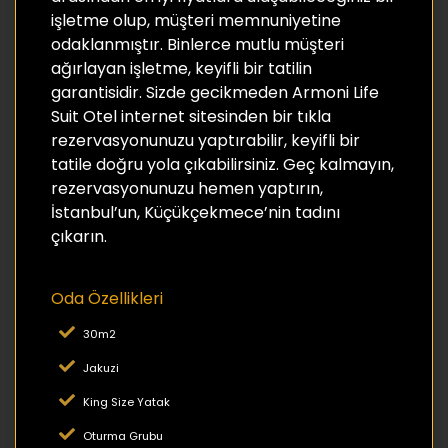
işletme olup, müşteri memnuniyetine
odaklanmıştır. Binlerce mutlu müşteri
ağırlayan işletme, keyifli bir tatilin
garantisidir. Sizde gecikmeden Armoni Life
Suit Otel internet sitesinden bir tıkla
rezervasyonunuzu yaptırabilir, keyifli bir
tatile doğru yola çıkabilirsiniz. Geç kalmayın,
rezervasyonunuzu hemen yaptırın,
İstanbul’un, Küçükçekmece’nin tadını
çıkarın.
Oda Özellikleri
30m2
Jakuzi
King Size Yatak
Oturma Grubu