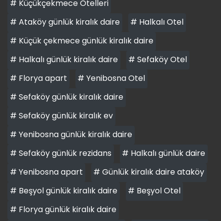
# Küçükçekmece Otelleri
# Ataköy günlük kiralık daire
# Halkalı Otel
# Küçük çekmece günlük kiralık daire
# Halkalı günlük kiralık daire
# Sefaköy Otel
# Florya apart
# Yenibosna Otel
# Sefaköy günlük kiralık daire
# Sefaköy günlük kiralık ev
# Yenibosna günlük kiralık daire
# Sefaköy günlük rezidans
# Halkalı günlük daire
# Yenibosna apart
# Günlük kiralık daire ataköy
# Beşyol günlük kiralık daire
# Beşyol Otel
# Florya günlük kiralık daire