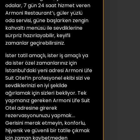
odalar, 7 gün 24 saat hizmet veren
Armoni Restaurant’ı, güler yüzlü
oda servisi, güne başlarken zengin
kahvaltı menüsü ile sevdiklerine
sürpriz hazırlayabilir, keyifli
zamanlar geçirebilirsiniz.
İster tatil amaçlı, ister iş amaçlı ya
da ister özel zamanlarınız için
İstanbul’daki yeni adresi Armoni Life
Suit Otel’in profesyonel ekibi sizi ve
sevdiklerinizi en iyi şekilde
ağırlamak için sizleri bekliyor. Tek
yapmanız gereken Armoni Life Suit
Otel adresine girerek
rezervasyonunuzu yapmak….
Gerisini merak etmeyin, konforlu,
hijyenik ve güvenli bir tatile çıkmak
için zaman kaybetmeden