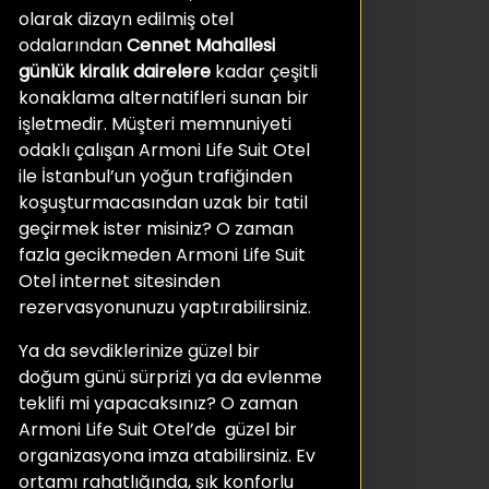
olarak dizayn edilmiş otel
odalarından
Cennet Mahallesi
günlük kiralık
dairelere
kadar çeşitli
konaklama alternatifleri sunan bir
işletmedir. Müşteri memnuniyeti
odaklı çalışan Armoni Life Suit Otel
ile İstanbul’un yoğun trafiğinden
koşuşturmacasından uzak bir tatil
geçirmek ister misiniz? O zaman
fazla gecikmeden Armoni Life Suit
Otel internet sitesinden
rezervasyonunuzu yaptırabilirsiniz.
Ya da sevdiklerinize güzel bir
doğum günü sürprizi ya da evlenme
teklifi mi yapacaksınız? O zaman
Armoni Life Suit Otel’de güzel bir
organizasyona imza atabilirsiniz. Ev
ortamı rahatlığında, şık konforlu