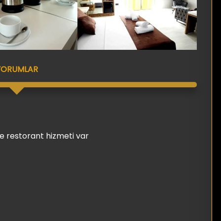
YORUMLAR
fe restorant hizmeti var