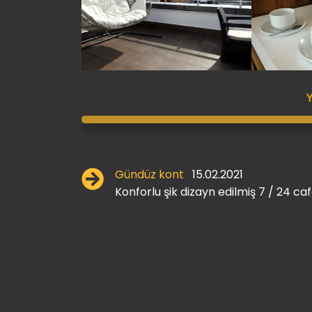
Gündüz kont
15.02.2021
Konforlu şik dizayn edilmiş 7 / 24 ca