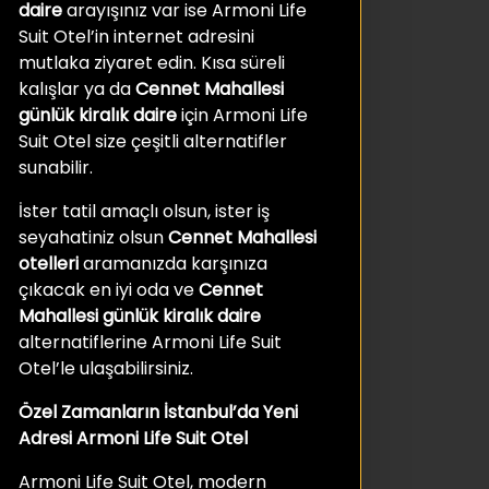
daire
arayışınız var ise Armoni Life
Suit Otel’in internet adresini
mutlaka ziyaret edin. Kısa süreli
kalışlar ya da
Cennet Mahallesi
günlük kiralık daire
için Armoni Life
Suit Otel size çeşitli alternatifler
sunabilir.
İster tatil amaçlı olsun, ister iş
seyahatiniz olsun
Cennet Mahallesi
otelleri
aramanızda karşınıza
çıkacak en iyi oda ve
Cennet
Mahallesi günlük kiralık daire
alternatiflerine Armoni Life Suit
Otel’le ulaşabilirsiniz.
Özel Zamanların İstanbul’da Yeni
Adresi Armoni Life Suit Otel
Armoni Life Suit Otel, modern