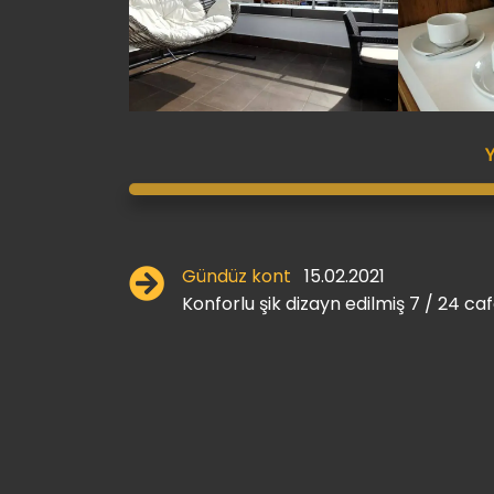
Gündüz kont
15.02.2021
Konforlu şik dizayn edilmiş 7 / 24 ca