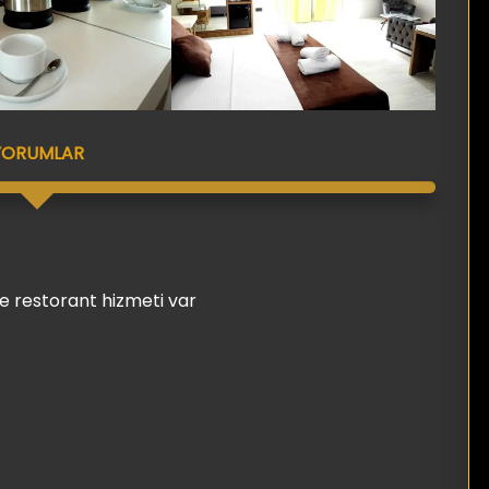
YORUMLAR
fe restorant hizmeti var