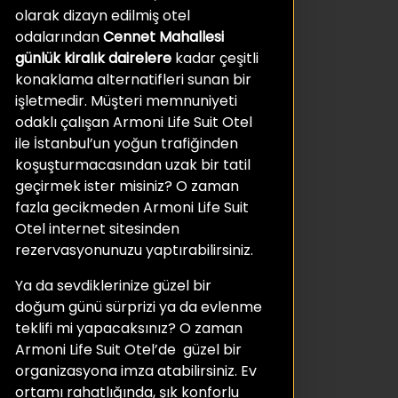
olarak dizayn edilmiş otel
odalarından
Cennet Mahallesi
günlük kiralık
dairelere
kadar çeşitli
konaklama alternatifleri sunan bir
işletmedir. Müşteri memnuniyeti
odaklı çalışan Armoni Life Suit Otel
ile İstanbul’un yoğun trafiğinden
koşuşturmacasından uzak bir tatil
geçirmek ister misiniz? O zaman
fazla gecikmeden Armoni Life Suit
Otel internet sitesinden
rezervasyonunuzu yaptırabilirsiniz.
Ya da sevdiklerinize güzel bir
doğum günü sürprizi ya da evlenme
teklifi mi yapacaksınız? O zaman
Armoni Life Suit Otel’de güzel bir
organizasyona imza atabilirsiniz. Ev
ortamı rahatlığında, şık konforlu