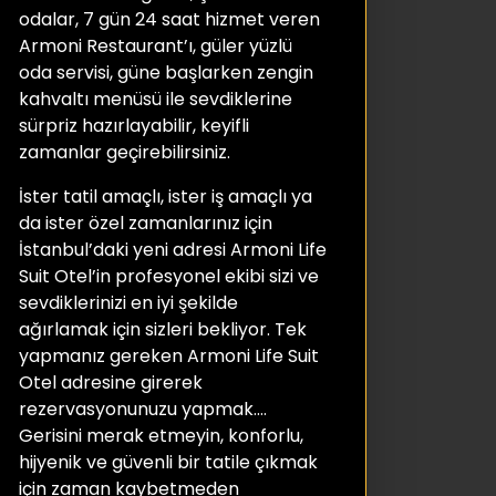
odalar, 7 gün 24 saat hizmet veren
Armoni Restaurant’ı, güler yüzlü
oda servisi, güne başlarken zengin
kahvaltı menüsü ile sevdiklerine
sürpriz hazırlayabilir, keyifli
zamanlar geçirebilirsiniz.
İster tatil amaçlı, ister iş amaçlı ya
da ister özel zamanlarınız için
İstanbul’daki yeni adresi Armoni Life
Suit Otel’in profesyonel ekibi sizi ve
sevdiklerinizi en iyi şekilde
ağırlamak için sizleri bekliyor. Tek
yapmanız gereken Armoni Life Suit
Otel adresine girerek
rezervasyonunuzu yapmak….
Gerisini merak etmeyin, konforlu,
hijyenik ve güvenli bir tatile çıkmak
için zaman kaybetmeden