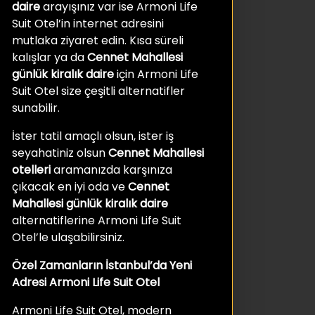
daire
arayışınız var ise Armoni Life
Suit Otel’in internet adresini
mutlaka ziyaret edin. Kısa süreli
kalışlar ya da
Cennet Mahallesi
günlük kiralık daire
için Armoni Life
Suit Otel size çeşitli alternatifler
sunabilir.
İster tatil amaçlı olsun, ister iş
seyahatiniz olsun
Cennet Mahallesi
otelleri
aramanızda karşınıza
çıkacak en iyi oda ve
Cennet
Mahallesi günlük kiralık daire
alternatiflerine Armoni Life Suit
Otel’le ulaşabilirsiniz.
Özel Zamanların İstanbul’da Yeni
Adresi Armoni Life Suit Otel
Armoni Life Suit Otel, modern