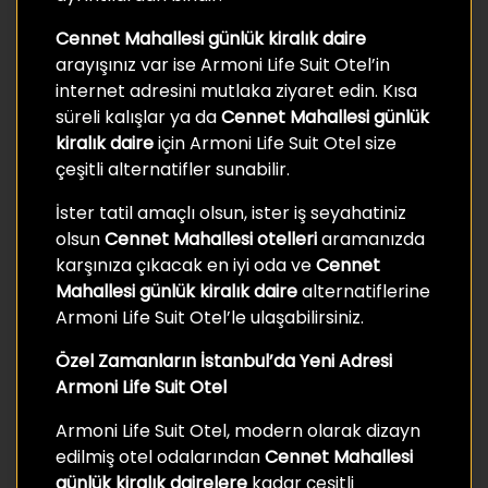
Cennet Mahallesi günlük kiralık daire
arayışınız var ise Armoni Life Suit Otel’in
internet adresini mutlaka ziyaret edin. Kısa
süreli kalışlar ya da
Cennet Mahallesi günlük
kiralık daire
için Armoni Life Suit Otel size
çeşitli alternatifler sunabilir.
İster tatil amaçlı olsun, ister iş seyahatiniz
olsun
Cennet Mahallesi otelleri
aramanızda
karşınıza çıkacak en iyi oda ve
Cennet
Mahallesi günlük kiralık daire
alternatiflerine
Armoni Life Suit Otel’le ulaşabilirsiniz.
Özel Zamanların İstanbul’da Yeni Adresi
Armoni Life Suit Otel
Armoni Life Suit Otel, modern olarak dizayn
edilmiş otel odalarından
Cennet Mahallesi
günlük kiralık
dairelere
kadar çeşitli