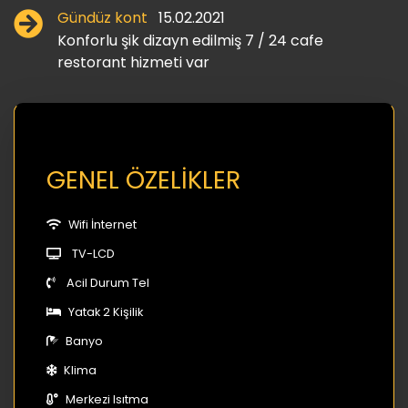
Gündüz kont
15.02.2021
Konforlu şik dizayn edilmiş 7 / 24 cafe
restorant hizmeti var
GENEL ÖZELİKLER
Wifi İnternet
TV-LCD
Acil Durum Tel
Yatak 2 Kişilik
Banyo
Klima
Merkezi Isıtma