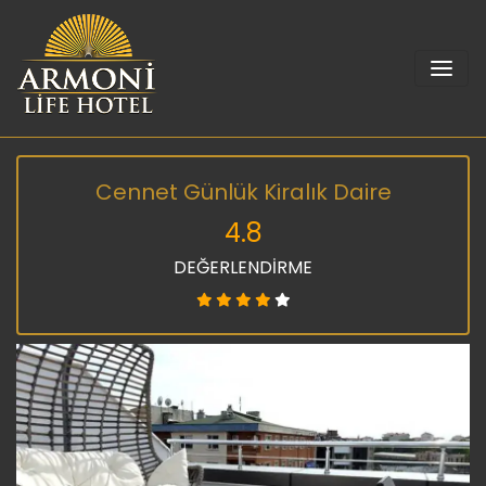
Cennet Günlük Kiralık Daire
4.8
DEĞERLENDİRME