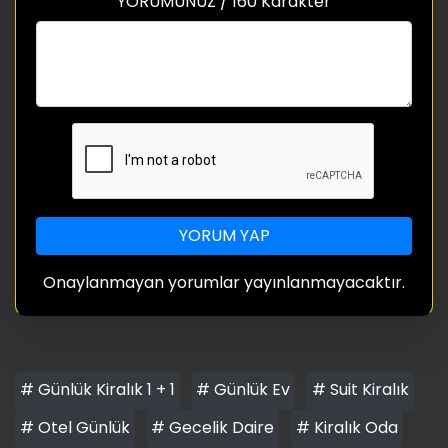
YORUMUNUZ / 160 Karakter
YORUM YAP
Onaylanmayan yorumlar yayınlanmayacaktır.
# Günlük Kiralık 1 + 1
# Günlük Ev
# Suit Kiralık
# Otel Günlük
# Gecelik Daire
# Kiralık Oda