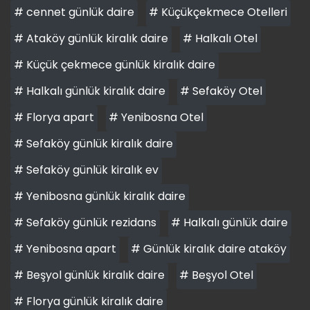
# cennet günlük daire
# Küçükçekmece Otelleri
# Ataköy günlük kiralık daire
# Halkalı Otel
# Küçük çekmece günlük kiralık daire
# Halkalı günlük kiralık daire
# Sefaköy Otel
# Florya apart
# Yenibosna Otel
# Sefaköy günlük kiralık daire
# Sefaköy günlük kiralık ev
# Yenibosna günlük kiralık daire
# Sefaköy günlük rezidans
# Halkalı günlük daire
# Yenibosna apart
# Günlük kiralık daire ataköy
# Beşyol günlük kiralık daire
# Beşyol Otel
# Florya günlük kiralık daire