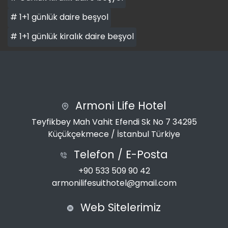
# 1+1 günlük daire beşyol
# 1+1 günlük kiralık daire beşyol
Armoni Life Hotel
Teyfikbey Mah Vahit Efendi Sk No 7 34295
Küçükçekmece / İstanbul Türkiye
Telefon / E-Posta
+90 533 509 90 42
armonilifesuithotel@gmail.com
Web Sitelerimiz