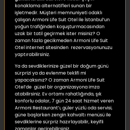
konaklama alternatifleri sunan bir
işletmedir. Müşteri memnuniyeti odaklı
çalışan Armoni Life Suit Otel ile İstanbul’un
yoğun trafiğinden koşuşturmacasından
uzak bir tatil geçirmek ister misiniz? O
zaman fazla gecikmeden Armoni Life Suit
Otel internet sitesinden rezervasyonunuzu
yaptırabilirsiniz.
Ya da sevdiklerinize güzel bir doğum günü
sürprizi ya da evlenme teklifi mi
yapacaksınız? O zaman Armoni Life Suit
Otel’de güzel bir organizasyona imza
atabilirsiniz. Ev ortamı rahatlığında, şık
konforlu odalar, 7 gün 24 saat hizmet veren
Armoni Restaurant’ı, güler yüzlü oda servisi,
güne başlarken zengin kahvaltı menüsü ile
sevdiklerine sürpriz hazırlayabilir, keyifli
zamanlar geçirebilirsiniz.