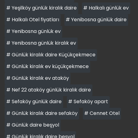
# Yeşilköy günlük kiralık daire
# Halkalı günlük ev
# Halkalı Otel fiyatları
# Yenibosna günlük daire
# Yenibosna günlük ev
# Yenibosna günlük kiralık ev
# Günlük kiralık daire Küçükçekmece
# Günlük kiralık ev küçükçekmece
# Günlük kiralık ev ataköy
# Nef 22 ataköy günlük kiralık daire
# Sefaköy günlük daire
# Sefaköy apart
# Günlük kiralık daire sefaköy
# Cennet Otel
# Günlük daire beşyol
# Günlük kiralık daire beşyol