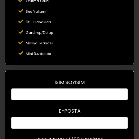
Oturma Grubu
Ses Yalıtımı
Ütü Olanakları
Gardırop/Dolap
Makyaj Masası
Mini Buzdolabı
İSİM SOYİSİM
E-POSTA