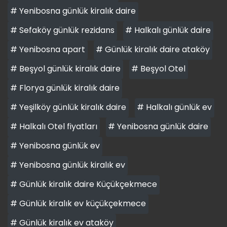
# Yenibosna günlük kiralık daire
# Sefaköy günlük rezidans
# Halkalı günlük daire
# Yenibosna apart
# Günlük kiralık daire ataköy
# Beşyol günlük kiralık daire
# Beşyol Otel
# Florya günlük kiralık daire
# Yeşilköy günlük kiralık daire
# Halkalı günlük ev
# Halkalı Otel fiyatları
# Yenibosna günlük daire
# Yenibosna günlük ev
# Yenibosna günlük kiralık ev
# Günlük kiralık daire Küçükçekmece
# Günlük kiralık ev küçükçekmece
# Günlük kiralık ev ataköy