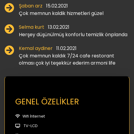
Şaban arz
15.02.2021
Çok memnun kaldik hizmetleri güzel
Selma kurt
13.02.2021
Herşey düşünülmüş konforlu temizlik önplanda
Kemal aydiner
11.02.2021
Çok memnun kaldık 7/24 cafe restorant
olması çok iyi teşekkür ederim armoni life
GENEL ÖZELİKLER
Wifi İnternet
TV-LCD