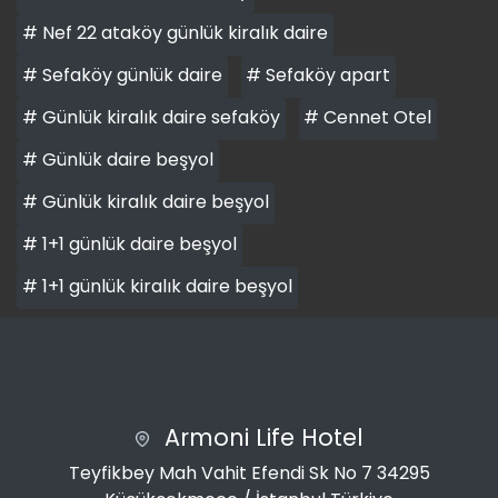
# Nef 22 ataköy günlük kiralık daire
# Sefaköy günlük daire
# Sefaköy apart
# Günlük kiralık daire sefaköy
# Cennet Otel
# Günlük daire beşyol
# Günlük kiralık daire beşyol
# 1+1 günlük daire beşyol
# 1+1 günlük kiralık daire beşyol
Armoni Life Hotel
Teyfikbey Mah Vahit Efendi Sk No 7 34295