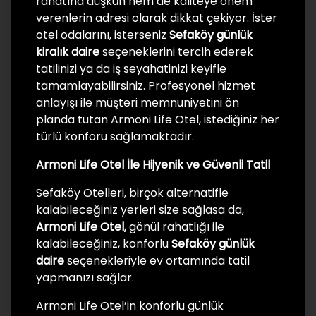
rahatına düşkün hem de kaliteye önem
verenlerin adresi olarak dikkat çekiyor. İster
otel odalarını, isterseniz
Sefaköy günlük
kiralık daire
seçeneklerini tercih ederek
tatilinizi ya da iş seyahatinizi keyifle
tamamlayabilirsiniz. Profesyonel hizmet
anlayışı ile müşteri memnuniyetini ön
planda tutan Armoni Life Otel, istediğiniz her
türlü konforu sağlamaktadır.
Armoni Life Otel İle Hijyenik ve Güvenli Tatil
Sefaköy Otelleri, birçok alternatifle
kalabileceğiniz yerleri size sağlasa da,
Armoni Life Otel,
gönül rahatlığı ile
kalabileceğiniz, konforlu
Sefaköy günlük
daire
seçenekleriyle ev ortamında tatil
yapmanızı sağlar.
Armoni Life Otel’in konforlu günlük