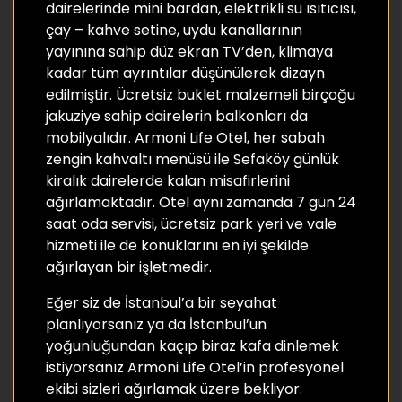
dairelerinde mini bardan, elektrikli su ısıtıcısı,
çay – kahve setine, uydu kanallarının
yayınına sahip düz ekran TV’den, klimaya
kadar tüm ayrıntılar düşünülerek dizayn
edilmiştir. Ücretsiz buklet malzemeli birçoğu
jakuziye sahip dairelerin balkonları da
mobilyalıdır. Armoni Life Otel, her sabah
zengin kahvaltı menüsü ile Sefaköy günlük
kiralık dairelerde kalan misafirlerini
ağırlamaktadır. Otel aynı zamanda 7 gün 24
saat oda servisi, ücretsiz park yeri ve vale
hizmeti ile de konuklarını en iyi şekilde
ağırlayan bir işletmedir.
Eğer siz de İstanbul’a bir seyahat
planlıyorsanız ya da İstanbul’un
yoğunluğundan kaçıp biraz kafa dinlemek
istiyorsanız Armoni Life Otel’in profesyonel
ekibi sizleri ağırlamak üzere bekliyor.