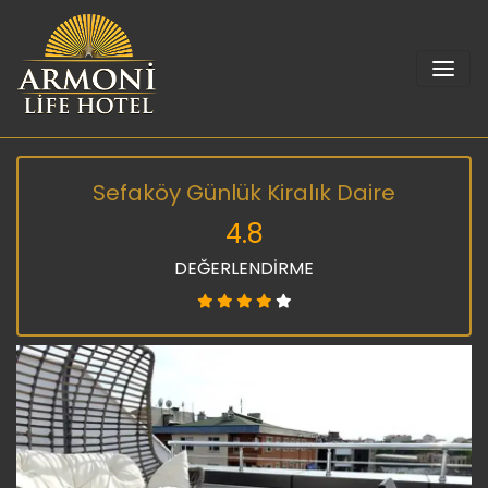
Sefaköy Günlük Kiralık Daire
4.8
DEĞERLENDİRME