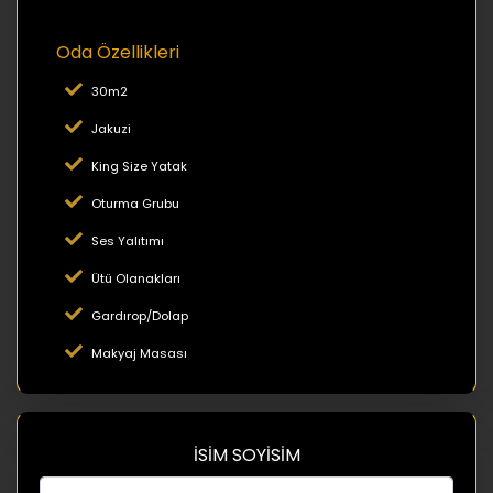
Oda Özellikleri
30m2
Jakuzi
King Size Yatak
Oturma Grubu
Ses Yalıtımı
Ütü Olanakları
Gardırop/Dolap
Makyaj Masası
İSİM SOYİSİM