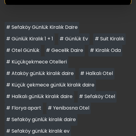
# Sefaköy Günlük Kiralık Daire
# Günlük Kiralık 1 + 1
# Günlük Ev
# Suit Kiralık
# Otel Günlük
# Gecelik Daire
# Kiralık Oda
# Küçükçekmece Otelleri
# Ataköy günlük kiralık daire
# Halkalı Otel
# Küçük çekmece günlük kiralık daire
# Halkalı günlük kiralık daire
# Sefaköy Otel
# Florya apart
# Yenibosna Otel
# Sefaköy günlük kiralık daire
# Sefaköy günlük kiralık ev