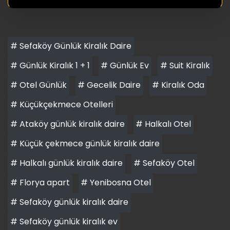
# Sefaköy Günlük Kiralık Daire
# Günlük Kiralık 1 + 1
# Günlük Ev
# Suit Kiralık
# Otel Günlük
# Gecelik Daire
# Kiralık Oda
# Küçükçekmece Otelleri
# Ataköy günlük kiralık daire
# Halkalı Otel
# Küçük çekmece günlük kiralık daire
# Halkalı günlük kiralık daire
# Sefaköy Otel
# Florya apart
# Yenibosna Otel
# Sefaköy günlük kiralık daire
# Sefaköy günlük kiralık ev