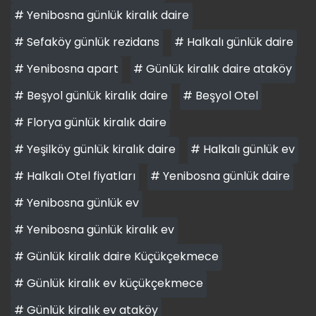
# Yenibosna günlük kiralık daire
# Sefaköy günlük rezidans
# Halkalı günlük daire
# Yenibosna apart
# Günlük kiralık daire ataköy
# Beşyol günlük kiralık daire
# Beşyol Otel
# Florya günlük kiralık daire
# Yeşilköy günlük kiralık daire
# Halkalı günlük ev
# Halkalı Otel fiyatları
# Yenibosna günlük daire
# Yenibosna günlük ev
# Yenibosna günlük kiralık ev
# Günlük kiralık daire Küçükçekmece
# Günlük kiralık ev küçükçekmece
# Günlük kiralık ev ataköy