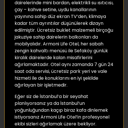
dairelerinde mini bardan, elektrikli su ısıtıcısı,
çay – kahve setine, uydu kanallarının
yayınına sahip düz ekran TV’den, klimaya
kadar tüm ayrıntılar düşünülerek dizayn
edilmiştir. Ücretsiz buklet malzemeli birçoğu
jakuziye sahip dairelerin balkonları da
mobilyalıdır. Armoni Life Otel, her sabah
zengin kahvaltı menüsü ile Sefaköy günlük
kiralık dairelerde kalan misafirlerini
ağırlamaktadır. Otel aynı zamanda 7 gün 24
saat oda servisi, ücretsiz park yeri ve vale
hizmeti ile de konuklarını en iyi şekilde
ağırlayan bir işletmedir.
Eğer siz de İstanbul’a bir seyahat
planlıyorsanız ya da İstanbul’un
yoğunluğundan kaçıp biraz kafa dinlemek
istiyorsanız Armoni Life Otel’in profesyonel
ekibi sizleri ağırlamak üzere bekliyor.