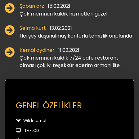
Şaban arz
15.02.2021
Çok memnun kaldik hizmetleri güzel
Selma kurt
13.02.2021
Herşey düşünülmüş konforlu temizlik önplanda
Kemal aydiner
11.02.2021
Çok memnun kaldık 7/24 cafe restorant
olması çok iyi teşekkür ederim armoni life
GENEL ÖZELİKLER
Wifi İnternet
TV-LCD