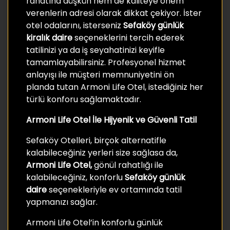
rahatına düşkün hem de kaliteye önem
verenlerin adresi olarak dikkat çekiyor. İster
otel odalarını, isterseniz
Sefaköy günlük
kiralık daire
seçeneklerini tercih ederek
tatilinizi ya da iş seyahatinizi keyifle
tamamlayabilirsiniz. Profesyonel hizmet
anlayışı ile müşteri memnuniyetini ön
planda tutan Armoni Life Otel, istediğiniz her
türlü konforu sağlamaktadır.
Armoni Life Otel İle Hijyenik ve Güvenli Tatil
Sefaköy Otelleri, birçok alternatifle
kalabileceğiniz yerleri size sağlasa da,
Armoni Life Otel,
gönül rahatlığı ile
kalabileceğiniz, konforlu
Sefaköy günlük
daire
seçenekleriyle ev ortamında tatil
yapmanızı sağlar.
Armoni Life Otel’in konforlu günlük