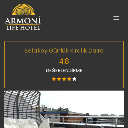
Sefaköy Günlük Kiralık Daire
4.8
DEĞERLENDİRME