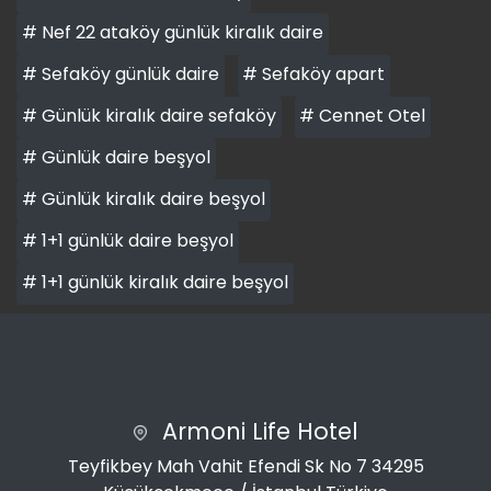
# Nef 22 ataköy günlük kiralık daire
# Sefaköy günlük daire
# Sefaköy apart
# Günlük kiralık daire sefaköy
# Cennet Otel
# Günlük daire beşyol
# Günlük kiralık daire beşyol
# 1+1 günlük daire beşyol
# 1+1 günlük kiralık daire beşyol
Armoni Life Hotel
Teyfikbey Mah Vahit Efendi Sk No 7 34295