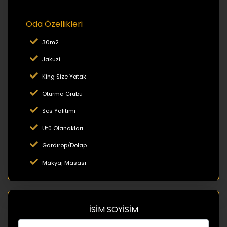
Oda Özellikleri
30m2
Jakuzi
King Size Yatak
Oturma Grubu
Ses Yalıtımı
Ütü Olanakları
Gardırop/Dolap
Makyaj Masası
İSİM SOYİSİM