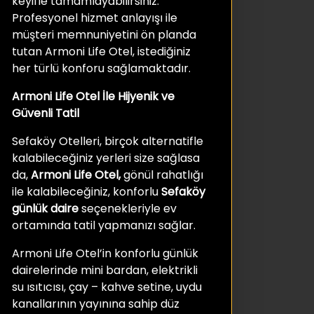
keyifle tamamlayabilirsiniz.
Profesyonel hizmet anlayışı ile
müşteri memnuniyetini ön planda
tutan Armoni Life Otel, istediğiniz
her türlü konforu sağlamaktadır.
Armoni Life Otel İle Hijyenik ve
Güvenli Tatil
Sefaköy Otelleri, birçok alternatifle
kalabileceğiniz yerleri size sağlasa
da,
Armoni Life Otel,
gönül rahatlığı
ile kalabileceğiniz, konforlu
Sefaköy
günlük daire
seçenekleriyle ev
ortamında tatil yapmanızı sağlar.
Armoni Life Otel’in konforlu günlük
dairelerinde mini bardan, elektrikli
su ısıtıcısı, çay – kahve setine, uydu
kanallarının yayınına sahip düz