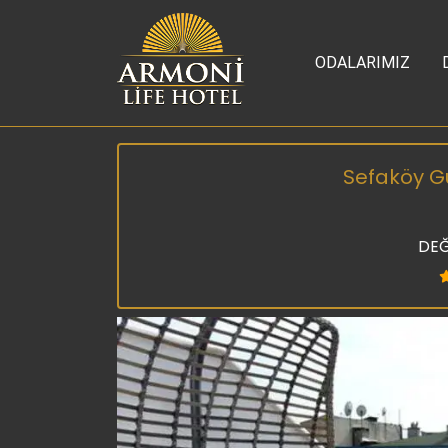
ODALARIMIZ
Sefaköy Gü
DEĞ