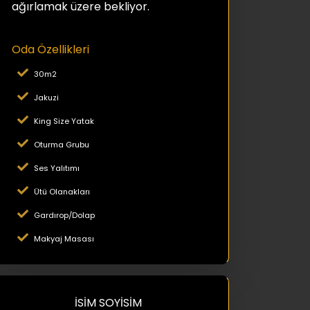
ağırlamak üzere bekliyor.
Oda Özellikleri
30m2
Jakuzi
King Size Yatak
Oturma Grubu
Ses Yalıtımı
Ütü Olanakları
Gardırop/Dolap
Makyaj Masası
İSİM SOYİSİM