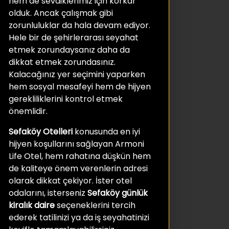
hem de sevdiklerimiz için korkar
olduk. Ancak çalışmak gibi
zorunluluklar da hala devam ediyor.
Hele bir de şehirlerarası seyahat
etmek zorundaysanız daha da
dikkat etmek zorundasınız.
Kalacağınız yer seçimini yaparken
hem sosyal mesafeyi hem de hijyen
gerekliliklerini kontrol etmek
önemlidir.
Sefaköy Otelleri
konusunda en iyi
hijyen koşullarını sağlayan Armoni
Life Otel, hem rahatına düşkün hem
de kaliteye önem verenlerin adresi
olarak dikkat çekiyor. İster otel
odalarını, isterseniz
Sefaköy günlük
kiralık daire
seçeneklerini tercih
ederek tatilinizi ya da iş seyahatinizi