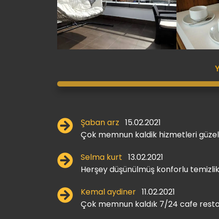
Şaban arz
15.02.2021
Çok memnun kaldik hizmetleri güzel
Selma kurt
13.02.2021
Herşey düşünülmüş konforlu temizli
Kemal aydiner
11.02.2021
Çok memnun kaldık 7/24 cafe restora