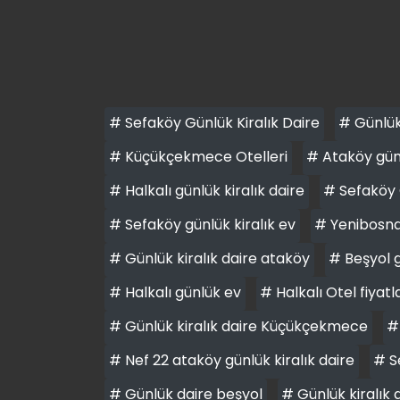
# Sefaköy Günlük Kiralık Daire
# Günlük 
# Küçükçekmece Otelleri
# Ataköy günl
# Halkalı günlük kiralık daire
# Sefaköy 
# Sefaköy günlük kiralık ev
# Yenibosna 
# Günlük kiralık daire ataköy
# Beşyol g
# Halkalı günlük ev
# Halkalı Otel fiyatl
# Günlük kiralık daire Küçükçekmece
#
# Nef 22 ataköy günlük kiralık daire
# S
# Günlük daire beşyol
# Günlük kiralık 