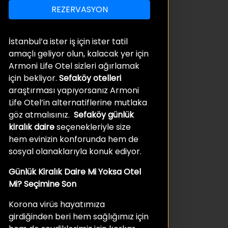
REZERVASYON
İstanbul’a ister iş için ister tatil
amaçlı geliyor olun, kalacak yer için
Armoni Life Otel sizleri ağırlamak
için bekliyor.
Sefaköy otelleri
araştırması yapıyorsanız Armoni
Life Otel’in alternatiflerine mutlaka
göz atmalısınız.
Sefaköy günlük
kiralık daire
seçenekleriyle size
hem evinizin konforunda hem de
sosyal olanaklarıyla konuk ediyor.
Günlük Kiralık Daire Mi Yoksa Otel
Mi? Seçimine Son
Korona virüs hayatımıza
girdiğinden beri hem sağlığımız için