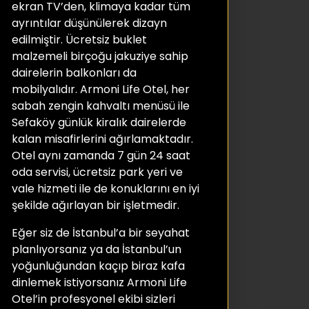
ekran TV’den, klimaya kadar tüm
ayrıntılar düşünülerek dizayn
edilmiştir. Ücretsiz buklet
malzemeli birçoğu jakuziye sahip
dairelerin balkonları da
mobilyalıdır. Armoni Life Otel, her
sabah zengin kahvaltı menüsü ile
Sefaköy günlük kiralık dairelerde
kalan misafirlerini ağırlamaktadır.
Otel aynı zamanda 7 gün 24 saat
oda servisi, ücretsiz park yeri ve
vale hizmeti ile de konuklarını en iyi
şekilde ağırlayan bir işletmedir.
Eğer siz de İstanbul’a bir seyahat
planlıyorsanız ya da İstanbul’un
yoğunluğundan kaçıp biraz kafa
dinlemek istiyorsanız Armoni Life
Otel’in profesyonel ekibi sizleri