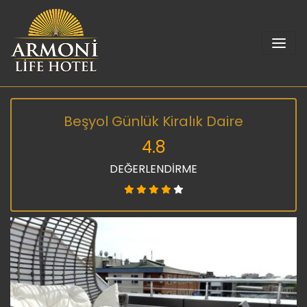
Beşyol Günlük Kiralık Daire
4.8
DEĞERLENDİRME