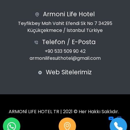
Armoni Life Hotel
Teyfikbey Mah Vahit Efendi Sk No 7 34295
Küçükçekmece / İstanbul Türkiye
Telefon / E-Posta
+90 533 509 90 42
armonilifesuithotel@gmail.com
Web Sitelerimiz
ARMONİ LIFE HOTEL TR | 2021 © Her Hakkı Saklıdır.