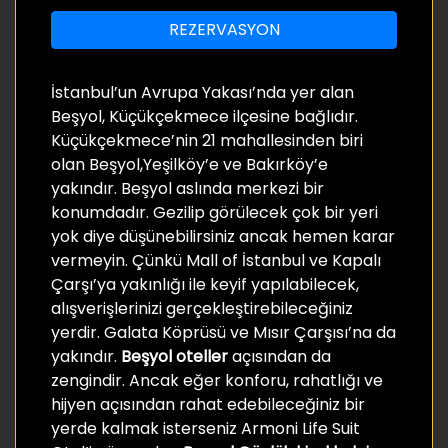
REZERVASYON
İstanbul’un Avrupa Yakası’nda yer alan
Beşyol, Küçükçekmece ilçesine bağlıdır.
Küçükçekmece’nin 21 mahallesinden biri
olan Beşyol,Yeşilköy’e ve Bakırköy’e
yakındır. Beşyol aslında merkezi bir
konumdadır. Gezilip görülecek çok bir yeri
yok diye düşünebilirsiniz ancak hemen karar
vermeyin. Çünkü Mall of İstanbul ve Kapalı
Çarşı’ya yakınlığı ile keyif yapılabilecek,
alışverişlerinizi gerçekleştirebileceğiniz
yerdir. Galata Köprüsü ve Mısır Çarşısı’na da
yakındır.
Beşyol oteller
açısından da
zengindir. Ancak eğer konforu, rahatlığı ve
hijyen açısından rahat edebileceğiniz bir
yerde kalmak isterseniz Armoni Life Suit