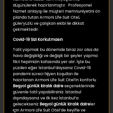
düşünülerek hazırlanmıştır. Profesyonel
hizmet anlayışı ile müşteri memnuniyetini ön
planda tutan Armoni Life Suit Otel,
güleryüzlü ve çalışkan ekibi ile dikkat
çekmektedir.
Covid-19 Sizi Korkutmasın
Tatil yapmak bu dönemde biraz zor olsa da
hava değişikliği ve değişik bir şeyler yapma
fikri hepimizin kafasında yer alır. İşte bu
yüzden eğer İstanbul’daysanız Covid-19
pandemi süreci hijyen koşulları ile
hazırlanan Armoni Life Suit Otel’in konforlu
Beşyol günlük kiralık daire
seçeneklerinde
güvenle tatil yapabilirsiniz. İstanbul
dışındaysanız ve ilk kez İstanbul’a
gelecekseniz
Beşyol günlük kiralık daire
ler
için Armoni Life Suit Otel’de keyifle ve