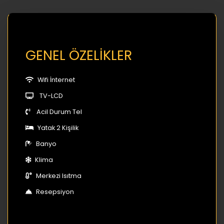
GENEL ÖZELİKLER
Wifi İnternet
TV-LCD
Acil Durum Tel
Yatak 2 Kişilik
Banyo
Klima
Merkezi Isıtma
Resepsiyon