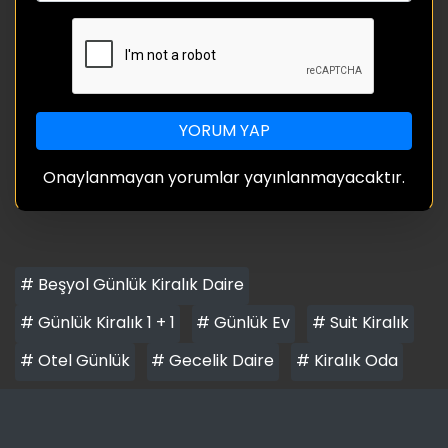
YORUM YAP
Onaylanmayan yorumlar yayınlanmayacaktır.
# Beşyol Günlük Kiralık Daire
# Günlük Kiralık 1 + 1
# Günlük Ev
# Suit Kiralık
# Otel Günlük
# Gecelik Daire
# Kiralık Oda