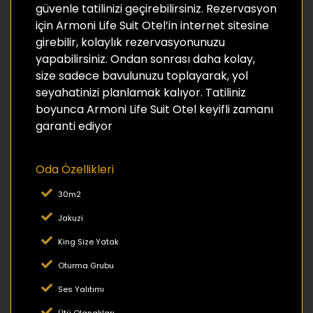
güvenle tatilinizi geçirebilirsiniz. Rezervasyon
için Armoni Life Suit Otel’in internet sitesine
girebilir, kolaylık rezervasyonunuzu
yapabilirsiniz. Ondan sonrası daha kolay,
size sadece bavulunuzu toplayarak, yol
seyahatinizi planlamak kalıyor. Tatiliniz
boyunca Armoni Life Suit Otel keyifli zamanı
garanti ediyor
Oda Özellikleri
30m2
Jakuzi
King Size Yatak
Oturma Grubu
Ses Yalıtımı
Ütü Olanakları