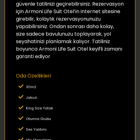
güvenle tatilinizi geçirebilirsiniz. Rezervasyon
için Armoni Life Suit Otel’in internet sitesine
girebilir, kolaylık rezervasyonunuzu
yapabilirsiniz. Ondan sonrası daha kolay,
size sadece bavulunuzu toplayarak, yol
seyahatinizi planlamak kalıyor. Tatiliniz
boyunca Armoni Life Suit Otel keyifli zamanı
garanti ediyor
Oda Özellikleri
30m2
Jakuzi
King Size Yatak
Oturma Grubu
Ses Yalıtımı
Ütü Olanakları