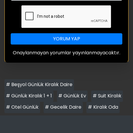
YORUM YAP
Onaylanmayan yorumlar yayınlanmayacaktır.
# Beşyol Günlük Kiralık Daire
# Günlük Kiralık 1 + 1
# Günlük Ev
# Suit Kiralık
# Otel Günlük
# Gecelik Daire
# Kiralık Oda