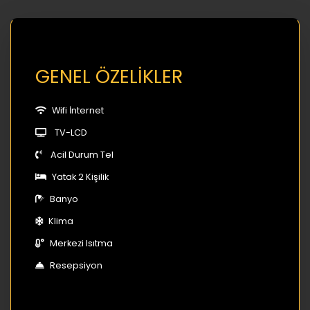
GENEL ÖZELİKLER
Wifi İnternet
TV-LCD
Acil Durum Tel
Yatak 2 Kişilik
Banyo
Klima
Merkezi Isıtma
Resepsiyon