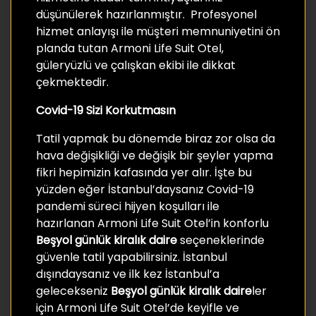
düşünülerek hazırlanmıştır. Profesyonel
hizmet anlayışı ile müşteri memnuniyetini ön
planda tutan Armoni Life Suit Otel,
güleryüzlü ve çalışkan ekibi ile dikkat
çekmektedir.
Covid-19 Sizi Korkutmasın
Tatil yapmak bu dönemde biraz zor olsa da
hava değişikliği ve değişik bir şeyler yapma
fikri hepimizin kafasında yer alır. İşte bu
yüzden eğer İstanbul’daysanız Covid-19
pandemi süreci hijyen koşulları ile
hazırlanan Armoni Life Suit Otel’in konforlu
Beşyol günlük kiralık daire
seçeneklerinde
güvenle tatil yapabilirsiniz. İstanbul
dışındaysanız ve ilk kez İstanbul’a
gelecekseniz
Beşyol günlük kiralık daire
ler
için Armoni Life Suit Otel’de keyifle ve