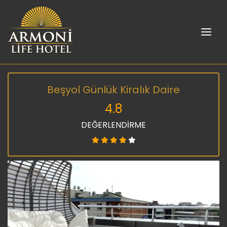
Beşyol Günlük Kiralık Daire
4.8
DEĞERLENDİRME