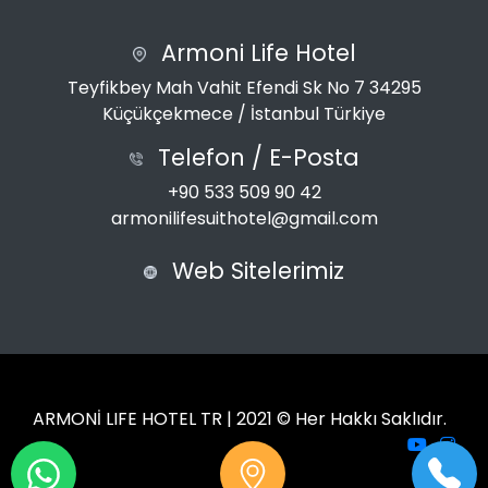
Armoni Life Hotel
Teyfikbey Mah Vahit Efendi Sk No 7 34295
Küçükçekmece / İstanbul Türkiye
Telefon / E-Posta
+90 533 509 90 42
armonilifesuithotel@gmail.com
Web Sitelerimiz
ARMONİ LIFE HOTEL TR | 2021 © Her Hakkı Saklıdır.