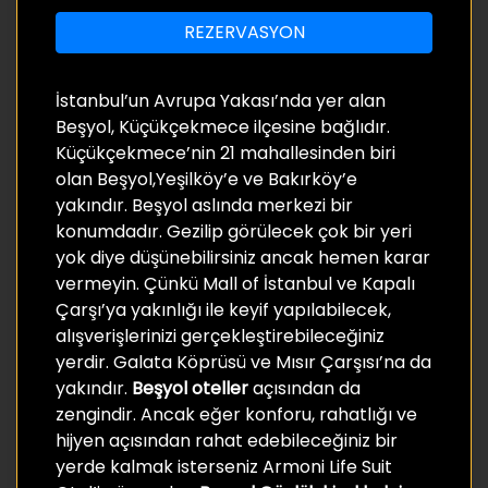
REZERVASYON
İstanbul’un Avrupa Yakası’nda yer alan
Beşyol, Küçükçekmece ilçesine bağlıdır.
Küçükçekmece’nin 21 mahallesinden biri
olan Beşyol,Yeşilköy’e ve Bakırköy’e
yakındır. Beşyol aslında merkezi bir
konumdadır. Gezilip görülecek çok bir yeri
yok diye düşünebilirsiniz ancak hemen karar
vermeyin. Çünkü Mall of İstanbul ve Kapalı
Çarşı’ya yakınlığı ile keyif yapılabilecek,
alışverişlerinizi gerçekleştirebileceğiniz
yerdir. Galata Köprüsü ve Mısır Çarşısı’na da
yakındır.
Beşyol oteller
açısından da
zengindir. Ancak eğer konforu, rahatlığı ve
hijyen açısından rahat edebileceğiniz bir
yerde kalmak isterseniz Armoni Life Suit