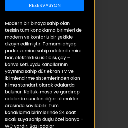
REZERVASYON
Modern bir binaya sahip olan
tesisin tüm konaklama birimleri de
modern ve konforlu bir şekilde
dizayn edilmiştir. Tamamı ahşap
parke zemine sahip odalarda mini
bar, elektrikli su ısıtıcısı, çay –
kahve seti, uydu kanallarının
yayınına sahip düz ekran TV ve
iklimlendirme sistemlerinden olan
klima standart olarak odalarda
bulunur. Koltuk, masa ve gardırop
odalarda sunulan diğer olanaklar
arasında sayılabilir. Tüm
konaklama birimlerinde 24 saat
sıcak suya sahip duşlu özel banyo –
WC vardır. Bazı odalar