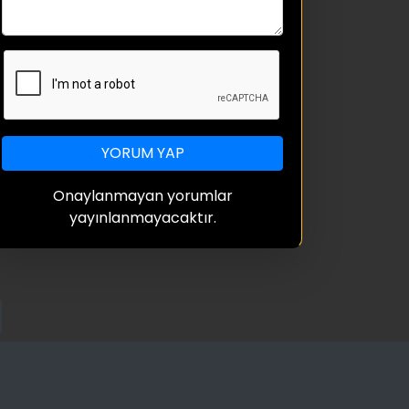
YORUM YAP
Onaylanmayan yorumlar
yayınlanmayacaktır.