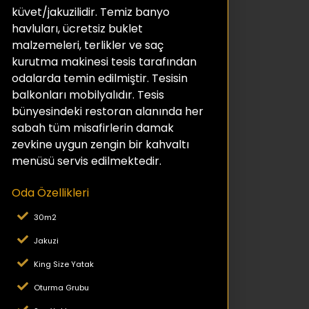
küvet/jakuzilidir. Temiz banyo
havluları, ücretsiz buklet
malzemeleri, terlikler ve saç
kurutma makinesi tesis tarafından
odalarda temin edilmiştir. Tesisin
balkonları mobilyalıdır. Tesis
bünyesindeki restoran alanında her
sabah tüm misafirlerin damak
zevkine uygun zengin bir kahvaltı
menüsü servis edilmektedir.
Oda Özellikleri
30m2
Jakuzi
King Size Yatak
Oturma Grubu