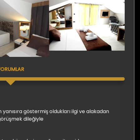
YORUMLAR
 yanısıra göstermiş oldukları ilgi ve alakadan
görüşmek dileğiyle