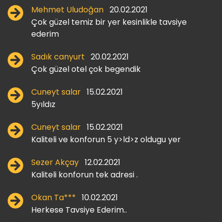
Mehmet Uludoğan
20.02.2021
Çok güzel temiz bir yer kesinlikle tavsiye
ederim
Sadık canyurt
20.02.2021
Çok güzel otel çok begendik
Cuneyt salar
15.02.2021
5yıldız
Cuneyt salar
15.02.2021
Kaliteli ve konforun 5 y>ld>z oldugu yer
Sezer Akçay
12.02.2021
Kaliteli konforun tek adresi .
Okan Ta***
10.02.2021
Herkese Tavsiye Ederim..