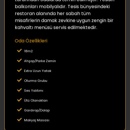
balkonları mobilyalıdır. Tesis bünyesindeki
restoran alanında her sabah tüm
misafirlerin damak zevkine uygun zengin bir
kahvaltı menüsü servis edilmektedir.
Oda Özellikleri
18m2
Ahşap/Parke Zemin
Extra Uzun Yatak
Oturma Grubu
Ses Yalıtımı
Ütü Olanakları
Gardırop/Dolap
Makyaj Masası