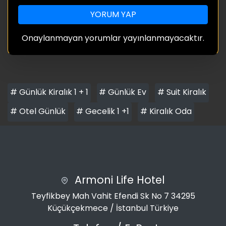
YORUM YAP
Onaylanmayan yorumlar yayınlanmayacaktır.
# Günlük Kiralık 1 + 1
# Günlük Ev
# Suit Kiralık
# Otel Günlük
# Gecelik 1 +1
# Kiralık Oda
Armoni Life Hotel
Teyfikbey Mah Vahit Efendi Sk No 7 34295
Küçükçekmece / İstanbul Türkiye