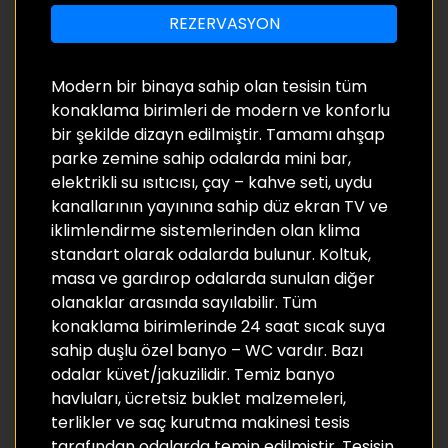
REZERVASYON
Modern bir binaya sahip olan tesisin tüm
konaklama birimleri de modern ve konforlu
bir şekilde dizayn edilmiştir. Tamamı ahşap
parke zemine sahip odalarda mini bar,
elektrikli su ısıtıcısı, çay – kahve seti, uydu
kanallarının yayınına sahip düz ekran TV ve
iklimlendirme sistemlerinden olan klima
standart olarak odalarda bulunur. Koltuk,
masa ve gardırop odalarda sunulan diğer
olanaklar arasında sayılabilir. Tüm
konaklama birimlerinde 24 saat sıcak suya
sahip duşlu özel banyo – WC vardır. Bazı
odalar küvet/jakuzilidir. Temiz banyo
havluları, ücretsiz buklet malzemeleri,
terlikler ve saç kurutma makinesi tesis
tarafından odalarda temin edilmiştir. Tesisin