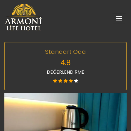
Standart Oda
4.8
DEĞERLENDİRME