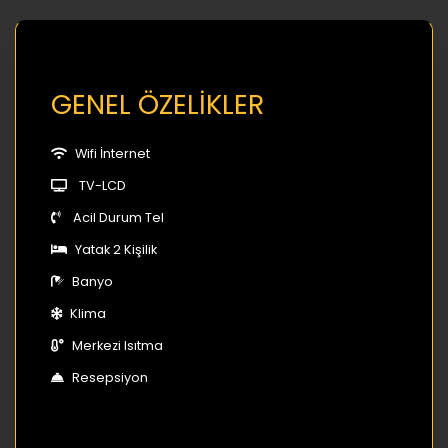
GENEL ÖZELİKLER
Wifi İnternet
TV-LCD
Acil Durum Tel
Yatak 2 Kişilik
Banyo
Klima
Merkezi Isıtma
Resepsiyon