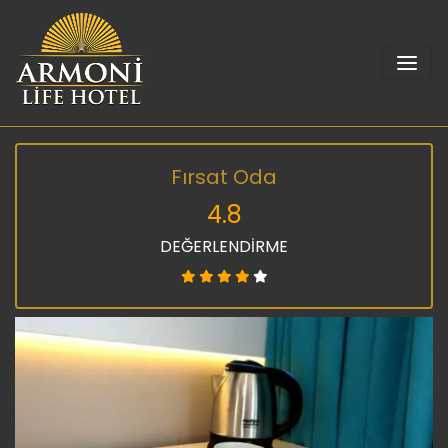
Fırsat Oda
4.8
DEĞERLENDİRME