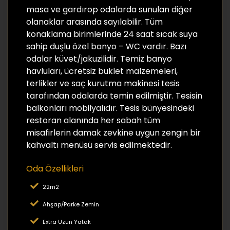
masa ve gardırop odalarda sunulan diğer
olanaklar arasında sayılabilir. Tüm
konaklama birimlerinde 24 saat sıcak suya
sahip duşlu özel banyo – WC vardır. Bazı
odalar küvet/jakuzilidir. Temiz banyo
havluları, ücretsiz buklet malzemeleri,
terlikler ve saç kurutma makinesi tesis
tarafından odalarda temin edilmiştir. Tesisin
balkonları mobilyalıdır. Tesis bünyesindeki
restoran alanında her sabah tüm
misafirlerin damak zevkine uygun zengin bir
kahvaltı menüsü servis edilmektedir.
Oda Özellikleri
22m2
Ahşap/Parke Zemin
Extra Uzun Yatak