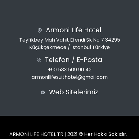
Armoni Life Hotel
Teyfikbey Mah Vahit Efendi Sk No 7 34295
Küçükçekmece / İstanbul Türkiye
Telefon / E-Posta
+90 533 509 90 42
armonilifesuithotel@gmail.com
Web Sitelerimiz
ARMONİ LIFE HOTEL TR | 2021 © Her Hakkı Saklıdır.