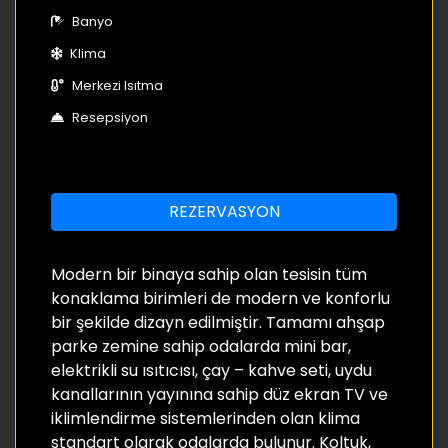
Banyo
Klima
Merkezi Isıtma
Resepsiyon
REZERVASYON
Modern bir binaya sahip olan tesisin tüm
konaklama birimleri de modern ve konforlu
bir şekilde dizayn edilmiştir. Tamamı ahşap
parke zemine sahip odalarda mini bar,
elektrikli su ısıtıcısı, çay – kahve seti, uydu
kanallarının yayınına sahip düz ekran TV ve
iklimlendirme sistemlerinden olan klima
standart olarak odalarda bulunur. Koltuk,