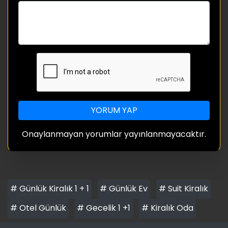
YORUM YAP
Onaylanmayan yorumlar yayınlanmayacaktır.
# Günlük Kiralık 1 + 1
# Günlük Ev
# Suit Kiralık
# Otel Günlük
# Gecelik 1 +1
# Kiralık Oda