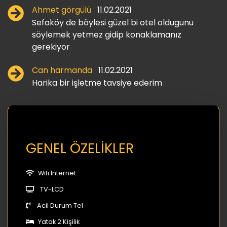
Ahmet görgülü
11.02.2021
Sefaköy de böylesi güzel bi otel oldugunu
söylemek yetmez gidip konaklamanız
gerekiyor
Can harmanda
11.02.2021
Harika bir işletme tavsiye ederim
GENEL ÖZELİKLER
Wifi İnternet
TV-LCD
Acil Durum Tel
Yatak 2 Kişilik