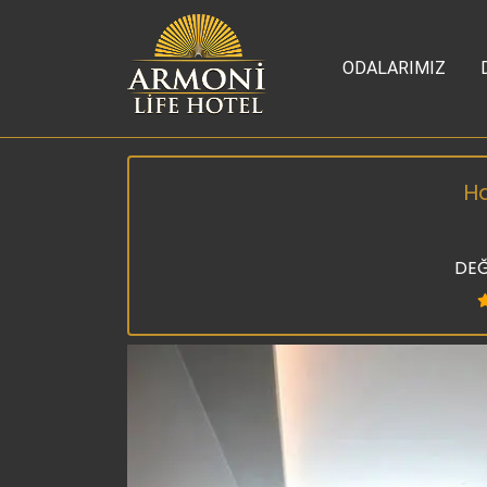
ODALARIMIZ
Ha
DEĞ