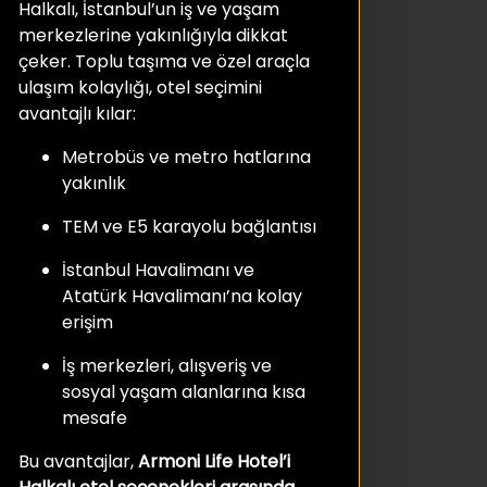
Halkalı, İstanbul’un iş ve yaşam
merkezlerine yakınlığıyla dikkat
çeker. Toplu taşıma ve özel araçla
ulaşım kolaylığı, otel seçimini
avantajlı kılar:
Metrobüs ve metro hatlarına
yakınlık
TEM ve E5 karayolu bağlantısı
İstanbul Havalimanı ve
Atatürk Havalimanı’na kolay
erişim
İş merkezleri, alışveriş ve
sosyal yaşam alanlarına kısa
mesafe
Bu avantajlar,
Armoni Life Hotel’i