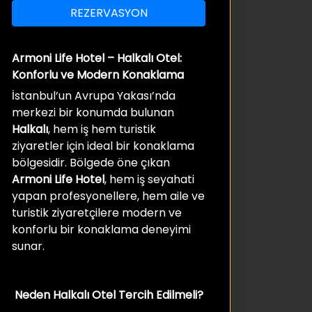
REZERVASYON
Armoni Life Hotel – Halkalı Otel:
Konforlu ve Modern Konaklama
İstanbul’un Avrupa Yakası’nda
merkezi bir konumda bulunan
Halkalı
, hem iş hem turistik
ziyaretler için ideal bir konaklama
bölgesidir. Bölgede öne çıkan
Armoni Life Hotel
, hem iş seyahati
yapan profesyonellere, hem aile ve
turistik ziyaretçilere modern ve
konforlu bir konaklama deneyimi
sunar.
Neden Halkalı Otel Tercih Edilmeli?