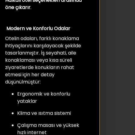
Halkalı otel seçenekleri arasında
öne çıkarır
.
Modern ve Konforlu Odalar
Otelin odaları, farklı konaklama
ihtiyaçlarını karşılayacak şekilde
tasarlanmıştır. İş seyahati, aile
konaklaması veya kısa süreli
ziyaretlerde konukların rahat
etmesi için her detay
düşünülmüştür:
Ergonomik ve konforlu
yataklar
Klima ve ısıtma sistemi
Çalışma masası ve yüksek
hızlı internet