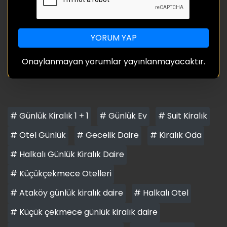
YORUM YAP
Onaylanmayan yorumlar yayınlanmayacaktır.
# Günlük Kiralık 1 + 1
# Günlük Ev
# Suit Kiralık
# Otel Günlük
# Gecelik Daire
# Kiralık Oda
# Halkalı Günlük Kiralık Daire
# Küçükçekmece Otelleri
# Ataköy günlük kiralık daire
# Halkalı Otel
# Küçük çekmece günlük kiralık daire