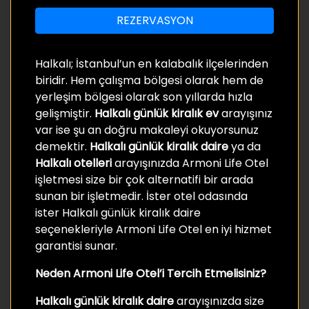
REZERVASYON
Halkalı; İstanbul’un en kalabalık ilçelerinden
biridir. Hem çalışma bölgesi olarak hem de
yerleşim bölgesi olarak son yıllarda hızla
gelişmiştir
.
Halkalı günlük kiralık ev
arayışınız
var ise şu an doğru makaleyi okuyorsunuz
demektir.
Halkalı günlük kiralık daire
ya da
Halkalı otelleri
arayışınızda Armoni Life Otel
işletmesi size bir çok alternatifi bir arada
sunan bir işletmedir. İster otel odasında
ister Halkalı günlük kiralık daire
seçenekleriyle Armoni Life Otel en iyi hizmet
garantisi sunar.
Neden Armoni Life Otel’i Tercih Etmelisiniz?
Halkalı günlük kiralık daire
arayışınızda size