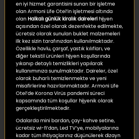
en iyi hizmet garantisini sunan bir işletme
olan Armoni Life Otel’in işletmesi altında
olan
Halkalı günlük kiralık daireleri
hijyen
açısından özel olarak dezenfekte edilmekte,
ücretsiz olarak sunulan buklet malzemeleri
ilk kez sizin tarafınızdan kullanılmaktadır.
Özellikle havlu, çarşaf, yastık kılıfları, ve
diğer tekstil ürünleri hijyen koşullarında
yıkanıp detaylı temizlikleri yapılarak
kullanımınıza sunulmaktadır. Daireler, özel
olarak buharlı temizlenmekte ve yeni
misafirlerine hazırlanmaktadır. Armoni Life
Otel’de Korona Virüs pandemi süreci
kapsamında tüm koşullar hijyenik olarak
gerçekleştirilmektedir.
Odalarda mini bardan, çay-kahve setine,
ücretsiz wi-fi’dan, Led TV’ye, mobilyalarına
kadar tüm ihtiyaçlarınız düşünülerek dizayn