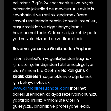
edilmiştir. 7 gün 24 saat sıcak su ve birçok
odasında jakuzileri de mevcuttur. Keyifle iş
seyahatinizi ve tatilinizi geçirmek üzere
sosyal tesislerinde zengin kahvaltı menüleri,
atıştırmalıklar ve diğer ihtiyaçlarınız
hazırlanmaktadır. Oda servisi, ücretsiz park
yeri ve vale hizmeti de verilmektedir.
Rezervasyonunuzu Gecikmeden Yaptırın
İster İstanbul’un yoğunluğundan kaçmak
için, ister şehir dışından tatil amaçlı geliyor
olun Armoni Life Otel sizi
Halkalı günlük
kiralık daireleri
seçenekleriyle ağırlamak
için bekliyor olacak.
www.armonilifesuithotel.com
internet
adresi üzerinden kolayca rezervasyonunuzu
yaptırabilirsiniz. Armoni Life Otel’in
güleryüzlü, dinamik ve profesyonel ekibi,