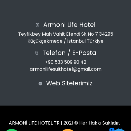
Armoni Life Hotel
Teyfikbey Mah Vahit Efendi Sk No 7 34295
Küçükçekmece / İstanbul Türkiye
Telefon / E-Posta
+90 533 509 90 42
armonilifesuithotel@gmail.com
Web Sitelerimiz
ARMONİ LIFE HOTEL TR | 2021 © Her Hakkı Saklıdır.