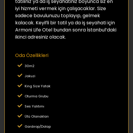
tatiliniz ya da iş seyahatiniz boyunca siz en
iyi hizmeti vermek için çalışacaklar. Size
sadece bavulunuzu toplayıp, gelmek
kalacak. Keyifli bir tatil ya da iş seyahati için
Armoni Life Otel bundan sonra İstanbul’daki
ikinci adresiniz olacak.
Oda Özellikleri
30m2
Jakuzi
King Size Yatak
Oturma Grubu
Ses Yalıtımı
Ütü Olanakları
Gardırop/Dolap