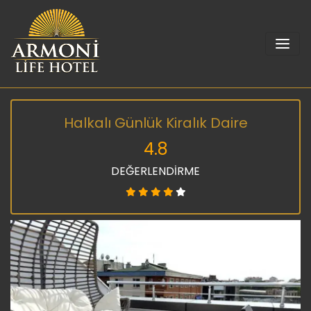
Halkalı Günlük Kiralık Daire
4.8
DEĞERLENDİRME