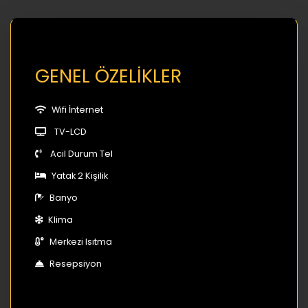
GENEL ÖZELİKLER
Wifi İnternet
TV-LCD
Acil Durum Tel
Yatak 2 Kişilik
Banyo
Klima
Merkezi Isıtma
Resepsiyon