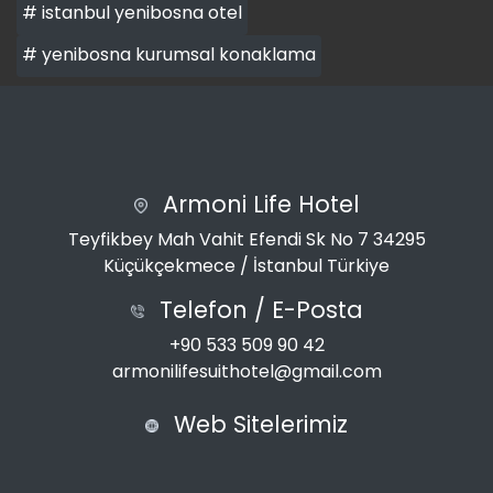
# istanbul yenibosna otel
# yenibosna kurumsal konaklama
Armoni Life Hotel
Teyfikbey Mah Vahit Efendi Sk No 7 34295
Küçükçekmece / İstanbul Türkiye
Telefon / E-Posta
+90 533 509 90 42
armonilifesuithotel@gmail.com
Web Sitelerimiz