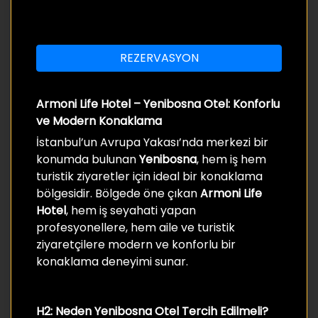
REZERVASYON
Armoni Life Hotel – Yenibosna Otel: Konforlu
ve Modern Konaklama
İstanbul’un Avrupa Yakası’nda merkezi bir
konumda bulunan
Yenibosna
, hem iş hem
turistik ziyaretler için ideal bir konaklama
bölgesidir. Bölgede öne çıkan
Armoni Life
Hotel
, hem iş seyahati yapan
profesyonellere, hem aile ve turistik
ziyaretçilere modern ve konforlu bir
konaklama deneyimi sunar.
H2: Neden Yenibosna Otel Tercih Edilmeli?