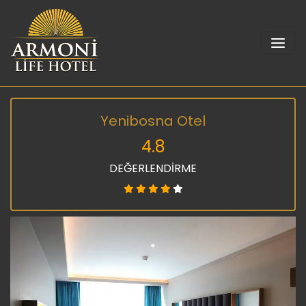
Yenibosna Otel
4.8
DEĞERLENDİRME