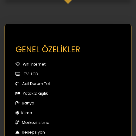
GENEL ÖZELİKLER
Wifi İnternet
TV-LCD
Acil Durum Tel
Yatak 2 Kişilik
Banyo
Klima
Merkezi Isıtma
Resepsiyon