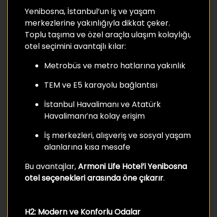
Yenibosna, İstanbul’un iş ve yaşam
merkezlerine yakınlığıyla dikkat çeker.
Toplu taşıma ve özel araçla ulaşım kolaylığı,
otel seçimini avantajlı kılar:
Metrobüs ve metro hatlarına yakınlık
TEM ve E5 karayolu bağlantısı
İstanbul Havalimanı ve Atatürk
Havalimanı’na kolay erişim
İş merkezleri, alışveriş ve sosyal yaşam
alanlarına kısa mesafe
Bu avantajlar,
Armoni Life Hotel’i Yenibosna
otel seçenekleri arasında öne çıkarır
.
H2: Modern ve Konforlu Odalar