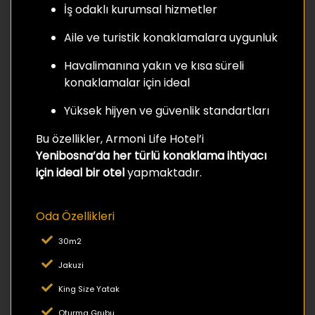
İş odaklı kurumsal hizmetler
Aile ve turistik konaklamalara uygunluk
Havalimanına yakın ve kısa süreli
konaklamalar için ideal
Yüksek hijyen ve güvenlik standartları
Bu özellikler, Armoni Life Hotel’i
Yenibosna’da her türlü konaklama ihtiyacı
için ideal bir otel
yapmaktadır.
Oda Özellikleri
30m2
Jakuzi
King Size Yatak
Oturma Grubu