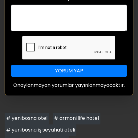
YORUM YAP
Onaylanmayan yorumlar yayınlanmayacaktır.
# yenibosna otel
# armoni life hotel
# yenibosna iş seyahati oteli