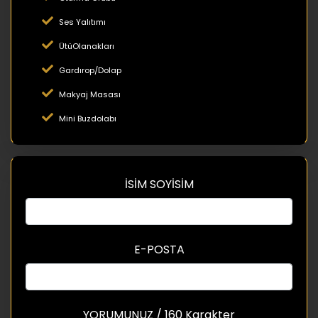
Ses Yalıtımı
ÜtüOlanakları
Gardırop/Dolap
Makyaj Masası
Mini Buzdolabı
İSİM SOYİSİM
E-POSTA
YORUMUNUZ / 160 Karakter